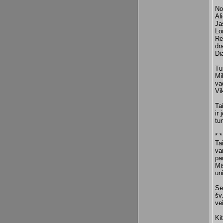
No
Al
Ja
Lo
Re
dr
Di
Tu
Mi
va
Vi
Ta
ir
tu
* *
Ta
va
pa
Mi
un
Se
šv
ve
Ki