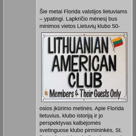
Šie metai Florida valstijos lietuviams
– ypatingi. Lapkričio mėnesį bus
minimos vietos Lietuvių klubo
50-
osios įkūrimo metinės. Apie Florida
lietuvius, klubo istoriją ir jo
perspektyvas kalbėjomės
svetinguose klubo pirmininkės, St.