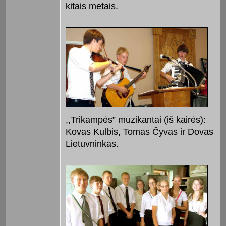
kitais metais.
,,Trikampės” muzikantai (iš kairės):
Kovas Kulbis, Tomas Čyvas ir Dovas
Lietuvninkas.