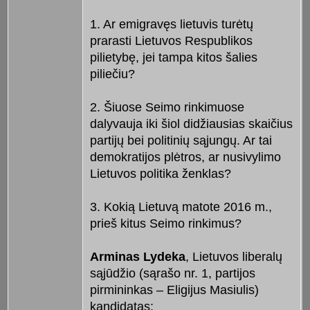
1. Ar emigravęs lietuvis turėtų
prarasti Lietuvos Respublikos
pilietybę, jei tampa kitos šalies
piliečiu?
2. Šiuose Seimo rinkimuose
dalyvauja iki šiol didžiausias skaičius
partijų bei politinių sąjungų. Ar tai
demokratijos plėtros, ar nusivylimo
Lietuvos politika ženklas?
3. Kokią Lietuvą matote 2016 m.,
prieš kitus Seimo rinkimus?
Arminas Lydeka
, Lietuvos liberalų
sąjūdžio (sąrašo nr. 1, partijos
pirmininkas – Eligijus Masiulis)
kandidatas: