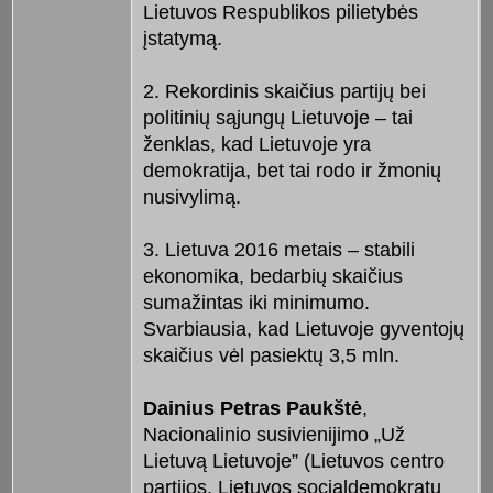
Lietuvos Respublikos pilietybės
įstatymą.
2. Rekordinis skaičius partijų bei
politinių sąjungų Lietuvoje – tai
ženklas, kad Lietuvoje yra
demokratija, bet tai rodo ir žmonių
nusivylimą.
3. Lietuva 2016 metais – stabili
ekonomika, bedarbių skaičius
sumažintas iki minimumo.
Svarbiausia, kad Lietuvoje gyventojų
skaičius vėl pasiektų 3,5 mln.
Dainius Petras Paukštė
,
Nacionalinio susivienijimo „Už
Lietuvą Lietuvoje” (Lietuvos centro
partijos, Lietuvos socialdemokratų