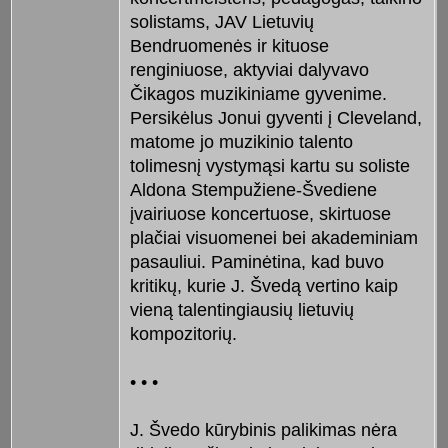
solistams, JAV Lietuvių
Bendruomenės ir kituose
renginiuose, aktyviai dalyvavo
Čikagos muzikiniame gyvenime.
Persikėlus Jonui gyventi į Cleveland,
matome jo muzikinio talento
tolimesnį vystymąsi kartu su soliste
Aldona Stempužiene-Švediene
įvairiuose koncertuose, skirtuose
plačiai visuomenei bei akademiniam
pasauliui. Paminėtina, kad buvo
kritikų, kurie J. Švedą vertino kaip
vieną talentingiausių lietuvių
kompozitorių.
• • •
J. Švedo kūrybinis palikimas nėra