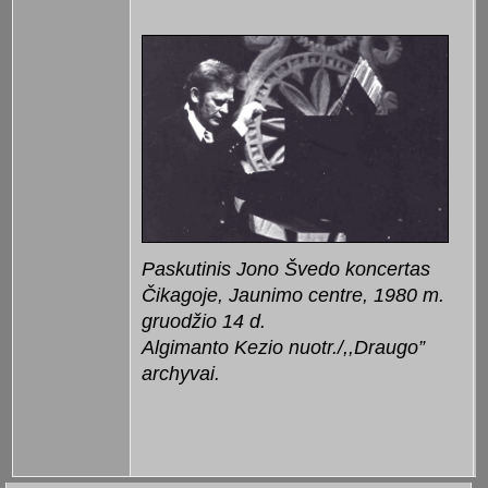
Paskutinis Jono Švedo koncertas
Čikagoje, Jaunimo centre, 1980 m.
gruodžio 14 d.
Algimanto Kezio nuotr./,,Draugo”
archyvai.