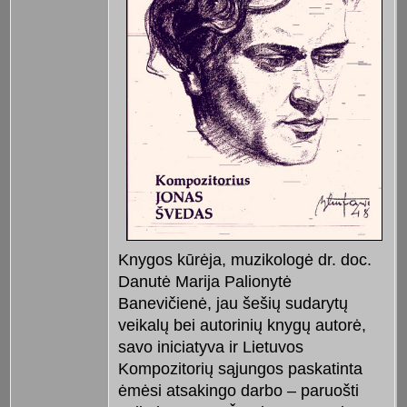
Knygos kūrėja, muzikologė dr. doc.
Danutė Marija Palionytė
Banevičienė, jau šešių sudarytų
veikalų bei autorinių knygų autorė,
savo iniciatyva ir Lietuvos
Kompozitorių sąjungos paskatinta
ėmėsi atsakingo darbo – paruošti