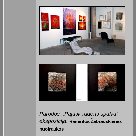
Parodos ,,Pajusk rudens spalvą”
ekspozicija
.
Ramintos Žebrauskienės
nuotraukos