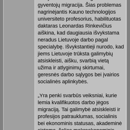
gyventojų migracija. Šias problemas
nagrinėjantis Kauno technologijos
universiteto profesorius, habilituotas
daktaras Leonardas Rinkevičius
aiškina, kad daugiausia išvykstama
neradus Lietuvoje darbo pagal
specialybę. Išvykstantieji nurodo, kad
jiems Lietuvoje trūksta galimybių
atsiskleisti, aišku, svarbią vietą
užima ir atlyginimų skirtumai,
geresnės darbo sąlygos bei įvairios
socialinės aplinkybės.
„Yra penki svarbūs veiksniai, kurie
lemia kvalifikuotos darbo jėgos
migraciją. Tai galimybė atsiskleisti ir
profesijos patrauklumas, socialinis
bei ekonominis statusas, akademinė