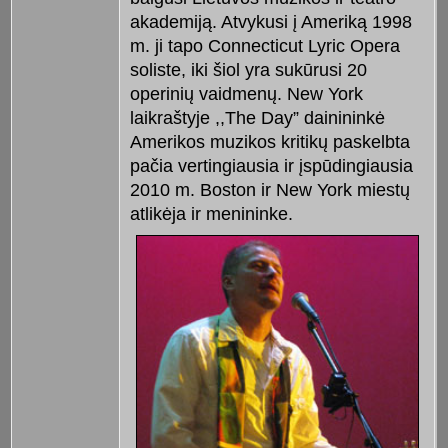
akademiją. Atvykusi į Ameriką 1998
m. ji tapo Connecticut Lyric Opera
soliste, iki šiol yra sukūrusi 20
operinių vaidmenų. New York
laikraštyje ,,The Day” dainininkė
Amerikos muzikos kritikų paskelbta
pačia vertingiausia ir įspūdingiausia
2010 m. Boston ir New York miestų
atlikėja ir menininke.