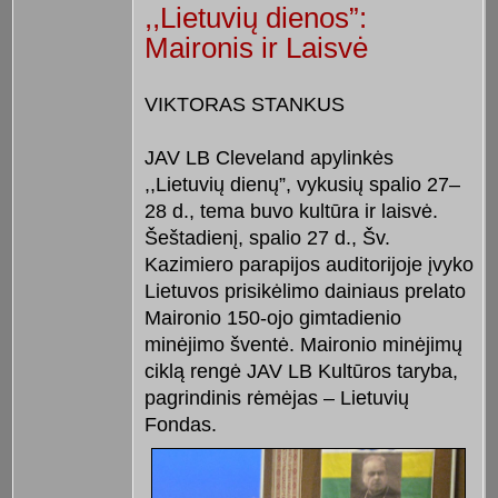
,,Lietuvių dienos”:
Maironis ir Laisvė
VIKTORAS STANKUS
JAV LB Cleveland apylinkės
,,Lietuvių dienų”, vykusių spalio 27–
28 d., tema buvo kultūra ir laisvė.
Šeštadienį, spalio 27 d., Šv.
Kazimiero parapijos auditorijoje įvyko
Lietuvos prisikėlimo dainiaus prelato
Maironio 150-ojo gimtadienio
minėjimo šventė. Maironio minėjimų
ciklą rengė JAV LB Kultūros taryba,
pagrindinis rėmėjas – Lietuvių
Fondas.