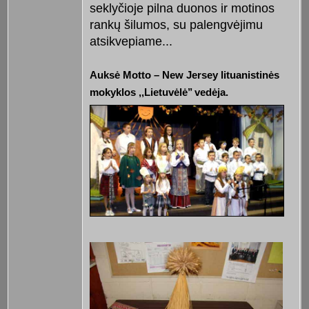
seklyčioje pilna duonos ir motinos
rankų šilumos, su palengvėjimu
atsikvepiame...
Auksė Motto – New Jersey lituanistinės
mokyklos ,,Lietuvėlė’’ vedėja.