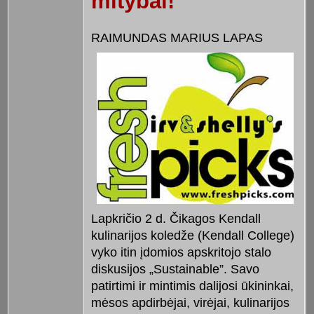
mitybai!
RAIMUNDAS MARIUS LAPAS
Lapkričio 2 d. Čikagos Kendall
kulinarijos koledže (Kendall College)
vyko itin įdomios apskritojo stalo
diskusijos „Sustainable”. Savo
patirtimi ir mintimis dalijosi ūkininkai,
mėsos apdirbėjai, virėjai, kulinarijos