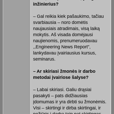
inžinierius?
– Gal reikia kiek pašaukimo, tačiau
svarbiausia – noro domėtis
naujausiais atradimais, visą laiką
mokytis. Aš visada domėjausi
naujienomis, prenumeruodavau
,,Engineering News Report”,
lankydavau įvairiausius kursus,
seminarus.
– Ar skiriasi žmonės ir darbo
metodai įvairiose šalyse?
– Labai skiriasi. Galiu drąsiai
pasakyti – pats didžiausias
įdomumas ir yra dirbti su žmonėmis.
Visi – skirtingi ir dirba skirtingai, ir