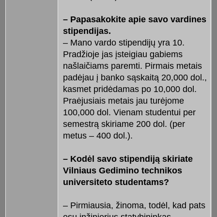
– Papasakokite apie savo vardines
stipendijas.
– Mano vardo stipendijų yra 10.
Pradžioje jas įsteigiau gabiems
našlaičiams paremti. Pirmais metais
padėjau į banko sąskaitą 20,000 dol.,
kasmet pridėdamas po 10,000 dol.
Praėjusiais metais jau turėjome
100,000 dol. Vienam studentui per
semestrą skiriame 200 dol. (per
metus – 400 dol.).
– Kodėl savo stipendiją skiriate
Vilniaus Gedimino technikos
universiteto studentams?
– Pirmiausia, žinoma, todėl, kad pats