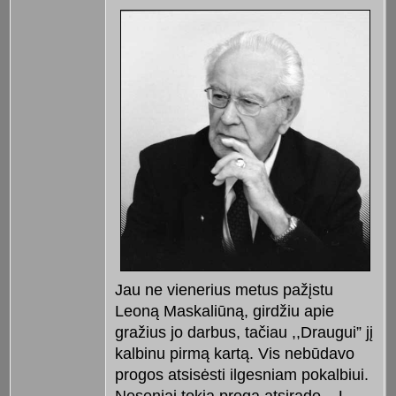
Jau ne vienerius metus pažįstu
Leoną Maskaliūną, girdžiu apie
gražius jo darbus, tačiau ,,Draugui” jį
kalbinu pirmą kartą. Vis nebūdavo
progos atsisėsti ilgesniam pokalbiui.