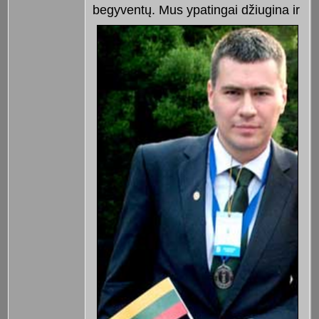
begyventų.
Mus ypatingai džiugina ir