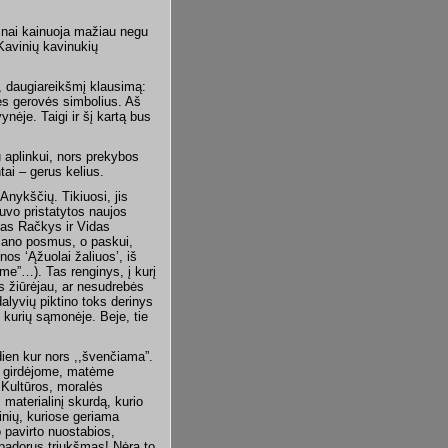
ažnai kainuoja mažiau negu
Kavinių kavinukių
ą, daugiareikšmį klausimą:
nės gerovės simbolius. Aš
ėje. Taigi ir šį kartą bus
u aplinkui, nors prekybos
tai – gerus kelius.
Anykščių. Tikiuosi, jis
buvo pristatytos naujos
tas Račkys ir Vidas
mano posmus, o paskui,
nos ‘Ąžuolai žaliuos’, iš
me”…). Tas renginys, į kurį
s žiūrėjau, ar nesudrebės
alyvių piktino toks derinys
 kurių sąmonėje. Beje, tie
dien kur nors ,,švenčiama”.
si girdėjome, matėme
 Kultūros, moralės
materialinį skurdą, kurio
vinių, kuriose geriama
o pavirto nuostabios,
epadorus triukšmas! Nėra to