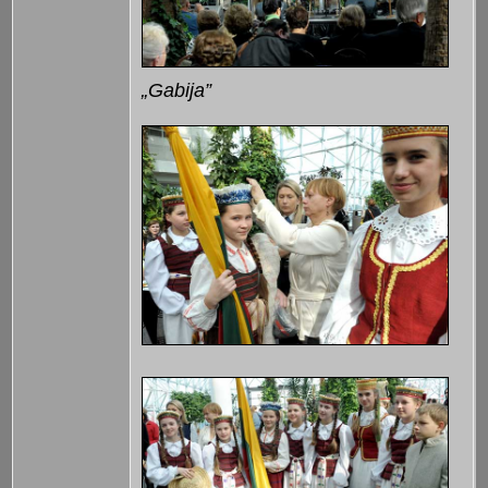
„Gabija”