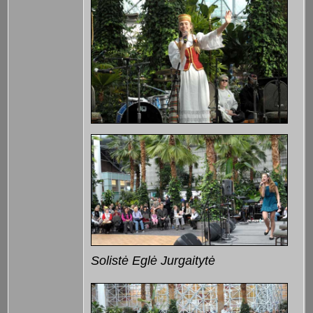
Solistė Eglė Jurgaitytė