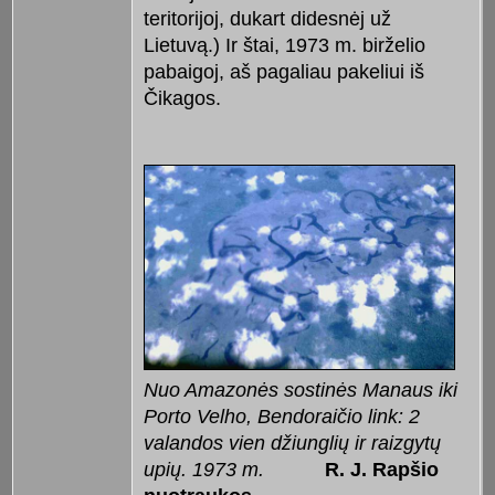
teritorijoj, dukart didesnėj už
Lietuvą.) Ir štai, 1973 m. birželio
pabaigoj, aš pagaliau pakeliui iš
Čikagos.
Nuo Amazonės sostinės Manaus iki
Porto Velho, Bendoraičio link: 2
valandos vien džiunglių ir raizgytų
upių. 1973 m.
R. J. Rapšio