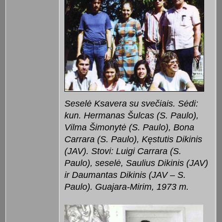
Seselė Ksavera su svečiais. Sėdi:
kun. Hermanas Šulcas (S. Paulo),
Vilma Šimonytė (S. Paulo), Bona
Carrara (S. Paulo), Kęstutis Dikinis
(JAV). Stovi: Luigi Carrara (S.
Paulo), seselė, Saulius Dikinis (JAV)
ir Daumantas Dikinis (JAV – S.
Paulo). Guajara-Mirim, 1973 m.