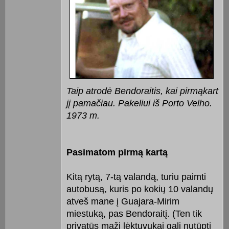
Taip atrodė Bendoraitis, kai pirmąkart
jį pamačiau. Pakeliui iš Porto Velho.
1973 m.
Pasimatom pirmą kartą
Kitą rytą, 7-tą valandą, turiu paimti
autobusą, kuris po kokių 10 valandų
atveš mane į Guajara-Mirim
miestuką, pas Bendoraitį. (Ten tik
privatūs maži lėktuvukai gali nutūpti