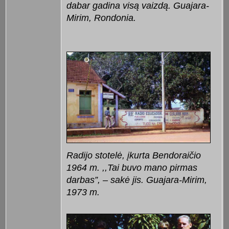
dabar gadina visą vaizdą. Guajara-
Mirim, Rondonia.
Radijo stotelė, įkurta Bendoraičio
1964 m. ,,Tai buvo mano pirmas
darbas”, – sakė jis. Guajara-Mirim,
1973 m.