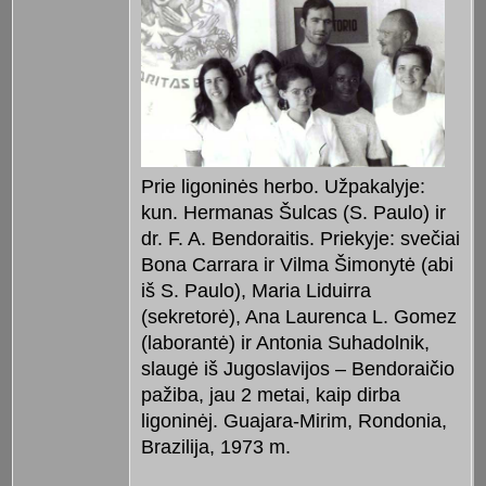
Prie ligoninės herbo. Užpakalyje:
kun. Hermanas Šulcas (S. Paulo) ir
dr. F. A. Bendoraitis. Priekyje: svečiai
Bona Carrara ir Vilma Šimonytė (abi
iš S. Paulo), Maria Liduirra
(sekretorė), Ana Laurenca L. Gomez
(laborantė) ir Antonia Suhadolnik,
slaugė iš Jugoslavijos – Bendoraičio
pažiba, jau 2 metai, kaip dirba
ligoninėj. Guajara-Mirim, Rondonia,
Brazilija, 1973 m.