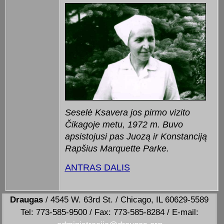
Seselė Ksavera jos pirmo vizito
Čikagoje metu, 1972 m. Buvo
apsistojusi pas Juozą ir Konstanciją
Rapšius Marquette Parke.
ANTRAS DALIS
Draugas
/ 4545 W. 63rd St. / Chicago, IL 60629-5589
Tel: 773-585-9500 / Fax: 773-585-8284 / E-mail: