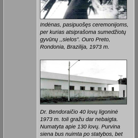
Indėnas, pasipuošęs ceremonijoms,
per kurias atsiprašoma sumedžiotų
gyvūnų ,,sielos”. Ouro Preto,
Rondonia, Brazilija, 1973 m.
Dr. Bendoraičio 40 lovų ligoninė
1973 m. toli gražu dar nebaigta.
Numatyta apie 130 lovų. Purvina
siena bus nuimta po statybos, bet