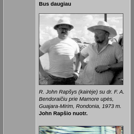
Bus daugiau
R. John Rapšys (kairėje) su dr. F. A.
Bendoraičiu prie Mamore upės,
Guajara-Mirim, Rondonia, 1973 m.
John Rapšio nuotr.