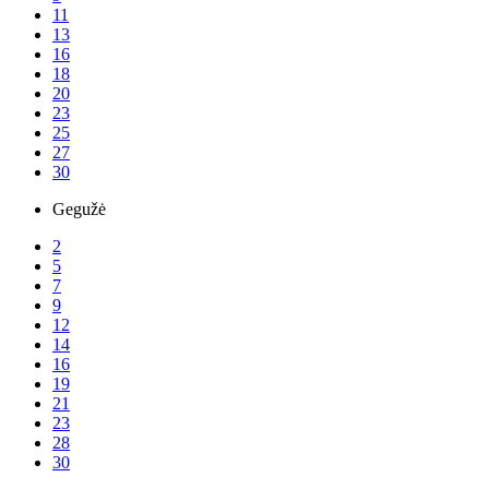
11
13
16
18
20
23
25
27
30
Gegužė
2
5
7
9
12
14
16
19
21
23
28
30