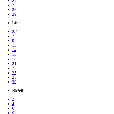
22
25
27
29
Liepa
2/4
7
9
11
14
16
18
21
23
25
28
30
Birželis
2
4
6
9