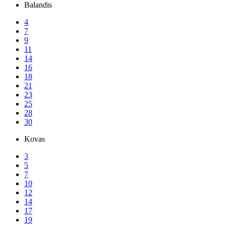
Balandis
4
7
9
11
14
16
18
21
23
25
28
30
Kovas
3
5
7
10
12
14
17
19