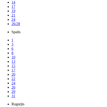
14
17
19
21
24
26/28
Spalis
1
3
6
8
10
13
15
17
20
22
24
26
29
31
Rugsėjis