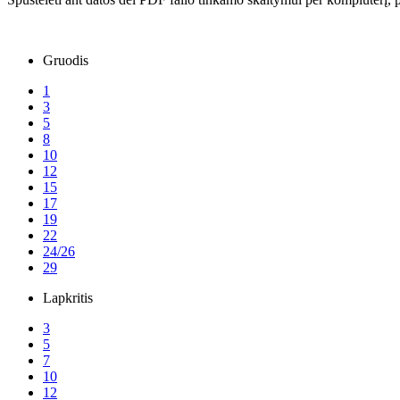
Gruodis
1
3
5
8
10
12
15
17
19
22
24/26
29
Lapkritis
3
5
7
10
12