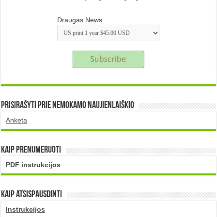
Draugas News
Prisirašyti prie nemokamo naujienlaiškio
Anketa
Kaip prenumeruoti
PDF instrukcijos
Kaip atsispausdinti
Instrukcijos