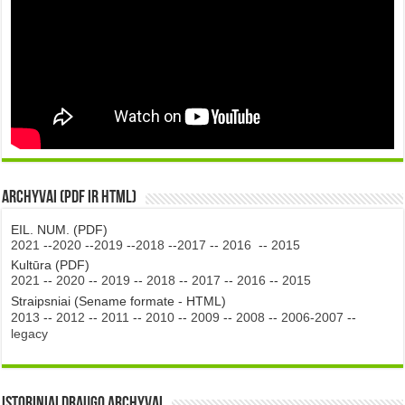
Archyvai (PDF ir HTML)
EIL. NUM. (PDF)
2021
--
2020
--
2019
--
2018
--
2017
--
2016
--
2015
Kultūra (PDF)
2021
--
2020
--
2019
--
2018
--
2017
--
2016
--
2015
Straipsniai (Sename formate - HTML)
2013
--
2012
--
2011
--
2010
--
2009
--
2008
--
2006-2007
--
legacy
Istoriniai DRAUGO Archyvai