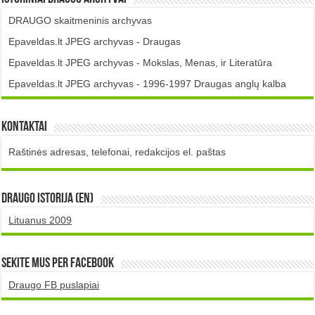
DRAUGO skaitmeninis archyvas
Epaveldas.lt JPEG archyvas - Draugas
Epaveldas.lt JPEG archyvas - Mokslas, Menas, ir Literatūra
Epaveldas.lt JPEG archyvas - 1996-1997 Draugas anglų kalba
Kontaktai
Raštinės adresas, telefonai, redakcijos el. paštas
DRAUGO istorija (EN)
Lituanus 2009
Sekite mus per Facebook
Draugo FB puslapiai