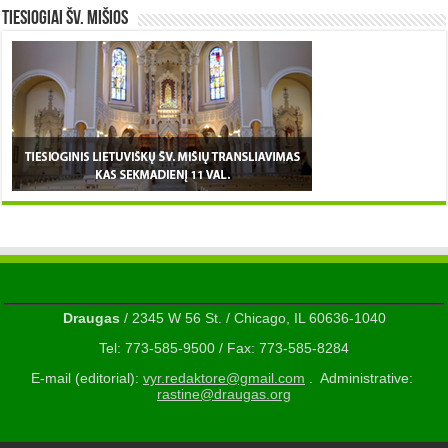
TIESIOGIAI šv. MIŠIOS
Draugas
/ 2345 W 56 St. / Chicago, IL 60636-1040
Tel: 773-585-9500 / Fax: 773-585-8284
E-mail (editorial):
vyr.redaktore@gmail.com
. Administrative:
rastine@draugas.org