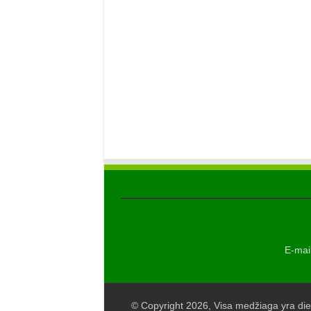
E-mail
© Copyright 2026, Visa medžiaga yra die