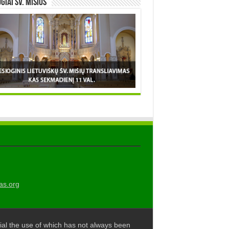
OGIAI šv. MIŠIOS
as.org
al the use of which has not always been