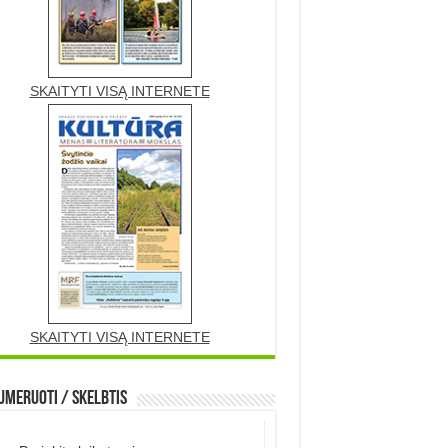
SKAITYTI VISĄ INTERNETE
SKAITYTI VISĄ INTERNETE
meruoti / Skelbtis