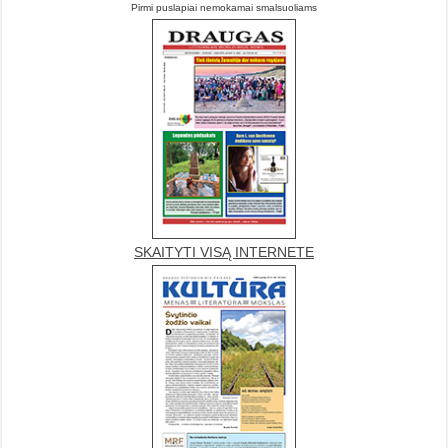
Pirmi puslapiai nemokamai smalsuoliams
SKAITYTI VISĄ INTERNETE