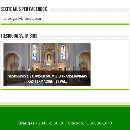
Sekite mus per Facebook
Draugo FB puslapiai
TIESIOGIAI šv. MIŠIOS
Draugas
/ 2345 W 56 St. / Chicago, IL 60636-1040