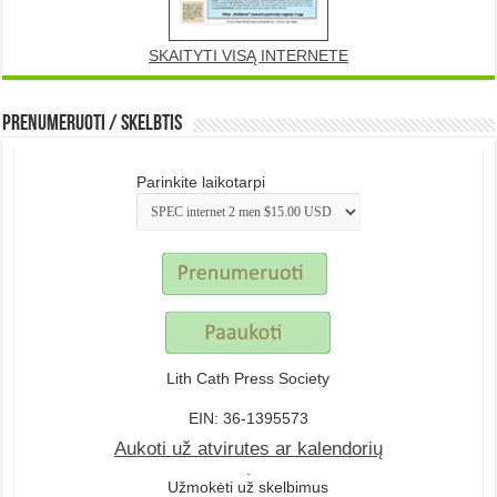
SKAITYTI VISĄ INTERNETE
Prenumeruoti / Skelbtis
Parinkite laikotarpi
Lith Cath Press Society
EIN: 36-1395573
Aukoti už atvirutes ar kalendorių
.
Užmokėti už skelbimus