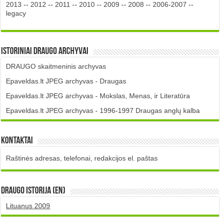
2013
--
2012
--
2011
--
2010
--
2009
--
2008
--
2006-2007
--
legacy
Istoriniai DRAUGO Archyvai
DRAUGO skaitmeninis archyvas
Epaveldas.lt JPEG archyvas - Draugas
Epaveldas.lt JPEG archyvas - Mokslas, Menas, ir Literatūra
Epaveldas.lt JPEG archyvas - 1996-1997 Draugas anglų kalba
Kontaktai
Raštinės adresas, telefonai, redakcijos el. paštas
DRAUGO istorija (EN)
Lituanus 2009