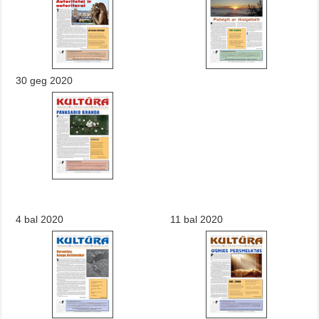
30 geg 2020
4 bal 2020
11 bal 2020