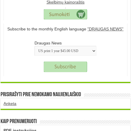
Skelbimų kainoraštis
.
Subscribe to the monthly English language
"DRAUGAS NEWS"
Draugas News
Prisirašyti prie nemokamo naujienlaiškio
Anketa
Kaip prenumeruoti
PDF instrukcijos