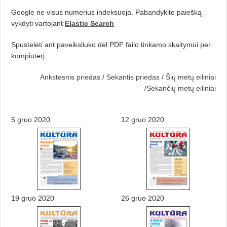
Google ne visus numerius indeksuoja. Pabandykite paiešką
vykdyti vartojant
Elastic Search
Spustelėti ant paveiksliuko dėl PDF failo tinkamo skaitymui per
kompiuterį:
Ankstesnis priedas
/
Sekantis priedas
/
Šių metų eiliniai
/
Sekančių metų eiliniai
5 gruo 2020
12 gruo 2020
19 gruo 2020
26 gruo 2020