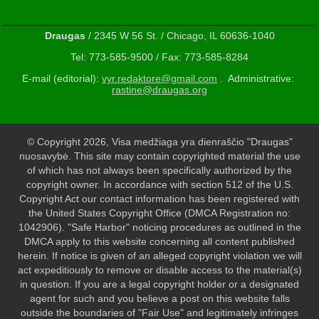
Draugas
/ 2345 W 56 St. / Chicago, IL 60636-1040
Tel: 773-585-9500 / Fax: 773-585-8284
E-mail (editorial):
vyr.redaktore@gmail.com
. Administrative:
rastine@draugas.org
© Copyright 2026, Visa medžiaga yra dienraščio "Draugas"
nuosavybė. This site may contain copyrighted material the use
of which has not always been specifically authorized by the
copyright owner. In accordance with section 512 of the U.S.
Copyright Act our contact information has been registered with
the United States Copyright Office (DMCA Registration no:
1042906). "Safe Harbor" noticing procedures as outlined in the
DMCA apply to this website concerning all content published
herein. If notice is given of an alleged copyright violation we will
act expeditiously to remove or disable access to the material(s)
in question. If you are a legal copyright holder or a designated
agent for such and you believe a post on this website falls
outside the boundaries of "Fair Use" and legitimately infringes