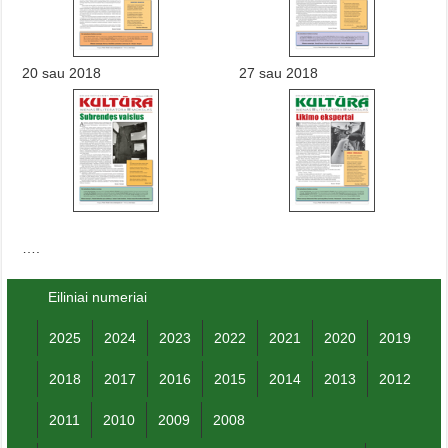
20 sau 2018
27 sau 2018
….
Eiliniai numeriai
2025
2024
2023
2022
2021
2020
2019
2018
2017
2016
2015
2014
2013
2012
2011
2010
2009
2008