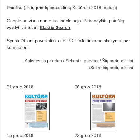
Paieška (tik tų priedų spausdintų Kultūroje 2018 metais)
Google ne visus numerius indeksuoja. Pabandykite paiešką
vykdyti vartojant
Elastic Search
Spustelėti ant paveiksliuko dėl PDF failo tinkamo skaitymui per
kompiuterį:
Ankstesnis priedas
/
Sekantis priedas
/
Šių metų eiliniai
/
Sekančių metų eiliniai
01 gruo 2018
08 gruo 2018
15 gruo 2018
22 gruo 2018