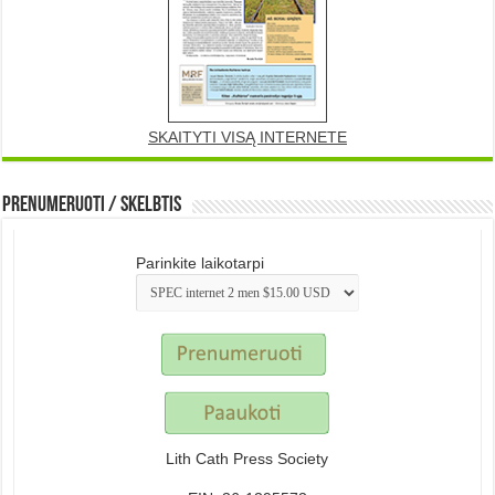
SKAITYTI VISĄ INTERNETE
Prenumeruoti / Skelbtis
Parinkite laikotarpi
Lith Cath Press Society