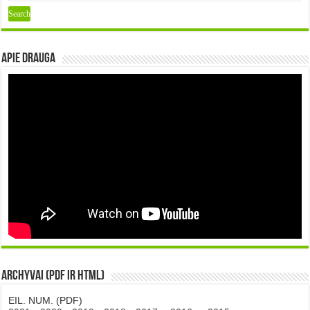
Apie DRAUGA
Archyvai (PDF ir HTML)
EIL. NUM. (PDF)