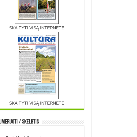
SKAITYTI VISĄ INTERNETE
SKAITYTI VISĄ INTERNETE
meruoti / Skelbtis