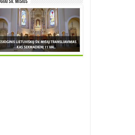
OGIAI šv. MIŠIOS