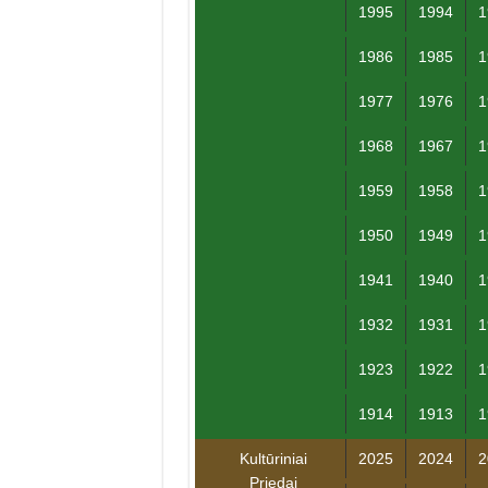
1995
1994
1
1986
1985
1
1977
1976
1
1968
1967
1
1959
1958
1
1950
1949
1
1941
1940
1
1932
1931
1
1923
1922
1
1914
1913
1
Kultūriniai
2025
2024
2
Priedai