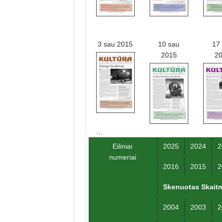
3 sau 2015
10 sau
17
2015
2
…
Eiliniai
2025
2024
2
numeriai
2016
2015
2
Skenuotas Skaitm
2004
2003
2