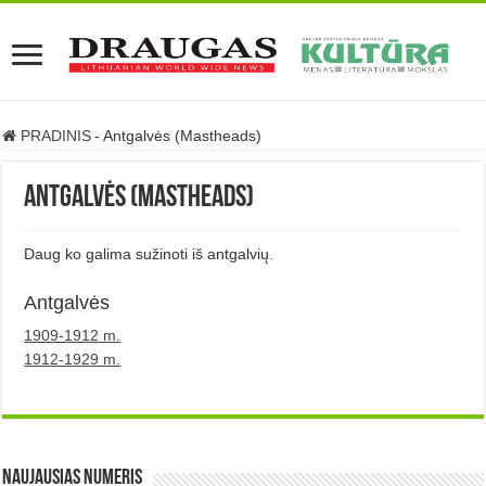
PRADINIS
-
Antgalvės (Mastheads)
Antgalvės (Mastheads)
Daug ko galima sužinoti iš antgalvių.
Antgalvės
1909-1912 m.
1912-1929 m.
Naujausias numeris