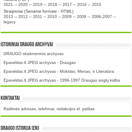
2021
--
2020
--
2019
--
2018
--
2017
--
2016
--
2015
Straipsniai (Sename formate - HTML)
2013
--
2012
--
2011
--
2010
--
2009
--
2008
--
2006-2007
--
legacy
Istoriniai DRAUGO Archyvai
DRAUGO skaitmeninis archyvas
Epaveldas.lt JPEG archyvas - Draugas
Epaveldas.lt JPEG archyvas - Mokslas, Menas, ir Literatūra
Epaveldas.lt JPEG archyvas - 1996-1997 Draugas anglų kalba
Kontaktai
Raštinės adresas, telefonai, redakcijos el. paštas
DRAUGO istorija (EN)