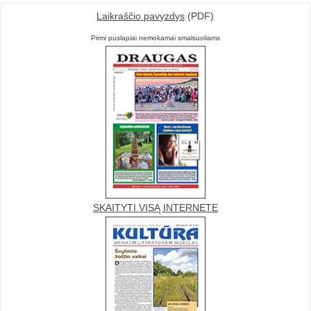
Laikraščio pavyzdys
(PDF)
Pirmi puslapiai nemokamai smalsuoliams
SKAITYTI VISĄ INTERNETE