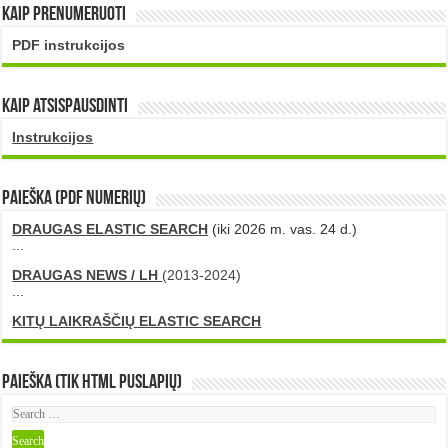
Kaip prenumeruoti
PDF instrukcijos
Kaip atsispausdinti
Instrukcijos
PAIEŠKA (PDF numerių)
DRAUGAS ELASTIC SEARCH
(iki 2026 m. vas. 24 d.)
...
DRAUGAS NEWS / LH
(2013-2024)
...
KITŲ LAIKRAŠČIŲ ELASTIC SEARCH
Paieška (tik HTML puslapių)