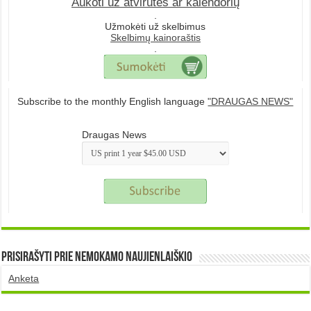
Aukoti už atvirutes ar kalendorių
.
Užmokėti už skelbimus
Skelbimų kainoraštis
.
Subscribe to the monthly English language
"DRAUGAS NEWS"
Draugas News
Prisirašyti prie nemokamo naujienlaiškio
Anketa