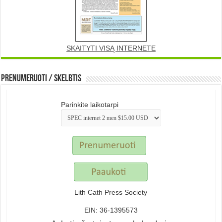
SKAITYTI VISĄ INTERNETE
Prenumeruoti / Skelbtis
Parinkite laikotarpi
Lith Cath Press Society
EIN: 36-1395573