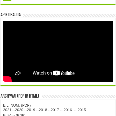
Apie DRAUGA
Archyvai (PDF ir HTML)
EIL. NUM. (PDF)
2021
--
2020
--
2019
--
2018
--
2017
--
2016
--
2015
Kultūra (PDF)