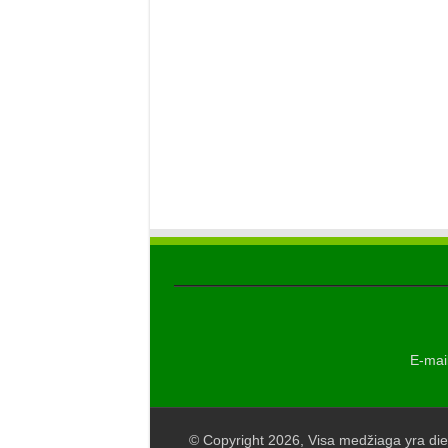
E-mail
© Copyright 2026, Visa medžiaga yra die