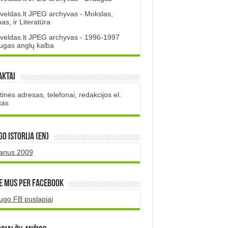
veldas.lt JPEG archyvas - Mokslas,
s, ir Literatūra
veldas.lt JPEG archyvas - 1996-1997
ugas anglų kalba
aktai
inės adresas, telefonai, redakcijos el.
tas
O istorija (EN)
uanus 2009
e mus per Facebook
ugo FB puslapiai