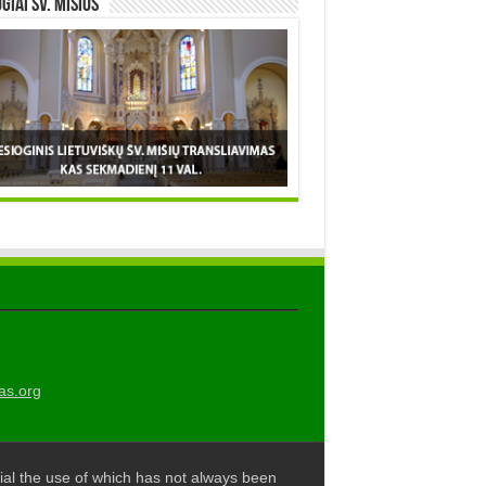
OGIAI šv. MIŠIOS
as.org
al the use of which has not always been