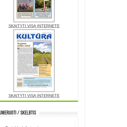
SKAITYTI VISĄ INTERNETE
SKAITYTI VISĄ INTERNETE
meruoti / Skelbtis