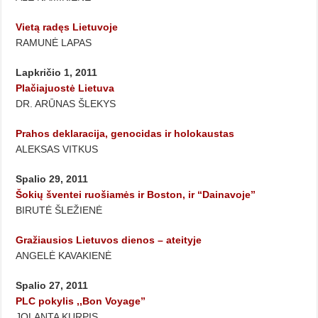
Vietą radęs Lietuvoje
RAMUNĖ LAPAS
Lapkričio 1, 2011
Plačiajuostė Lietuva
DR. ARŪNAS ŠLEKYS
Prahos deklaracija, genocidas ir holokaustas
ALEKSAS VITKUS
Spalio 29, 2011
Šokių šventei ruošiamės ir Boston, ir “Dainavoje”
BIRUTĖ ŠLEŽIENĖ
Gražiausios Lietuvos dienos – ateityje
ANGELĖ KAVAKIENĖ
Spalio 27, 2011
PLC pokylis ,,Bon Voyage”
JOLANTA KURPIS