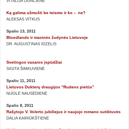
VITALIJA DUNČIENĖ
Ką galima užmušti be teismo ir ko – ne?
ALEKSAS VITKUS
Spalio 13, 2011
Bloodlands ir masinės žudynės Lietuvoje
DR. AUGUSTINAS IDZELIS
Svetingos vasaros įspūdžiai
SIGITA ŠIMKUVIENĖ
Spalio 11, 2011
Lietuvos Dukterų draugijos “Rudens pietūs”
NIJOLĖ NAUSĖDIENĖ
Spalio 8, 2011
Rašytojo V. Volerto jubiliejus ir naujojo romano sutiktuvės
DALIA KAIRIŪKŠTIENĖ