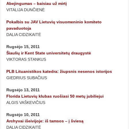
Abejingumas – baisiau už mirtį
VITALIJA DUNČIENĖ
Pokalbis su JAV Lietuvių visuomeninio komiteto
pavaduotoja
DALIA CIDZIKAITĖ
Rugsėjo 15, 2011
Šiaulių ir Kent State universitetų draugystė
VIKTORAS STANKUS
PLB Lituanistikos katedra: žiupsnis nesenos istorijos
GIEDRIUS SUBAČIUS
Rugsėjo 13, 2011
Florida Lietuvių klubas ruošiasi 50 metų jubiliejui
ALGIS VAŠKEVIČIUS
Rugsėjo 10, 2011
Archyvai išeivijoje: iš tamsos – į šviesą
DALIA CIDZIKAITĖ