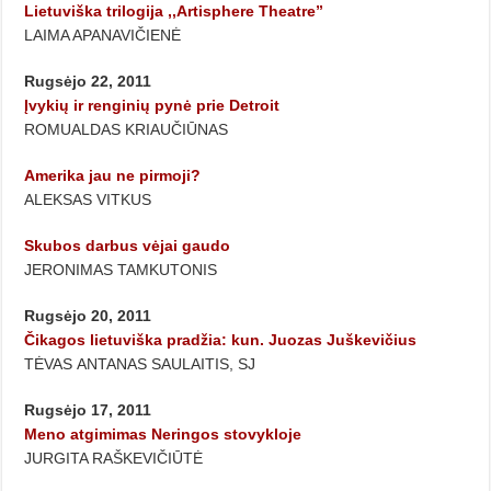
Lietuviška trilogija ,,Artisphere Theatre”
LAIMA APANAVIČIENĖ
Rugsėjo 22, 2011
Įvykių ir renginių pynė prie Detroit
ROMUALDAS KRIAUČIŪNAS
Amerika jau ne pirmoji?
ALEKSAS VITKUS
Skubos darbus vėjai gaudo
JERONIMAS TAMKUTONIS
Rugsėjo 20, 2011
Čikagos lietuviška pradžia: kun. Juozas Juškevičius
TĖVAS ANTANAS SAULAITIS, SJ
Rugsėjo 17, 2011
Meno atgimimas Neringos stovykloje
JURGITA RAŠKEVIČIŪTĖ