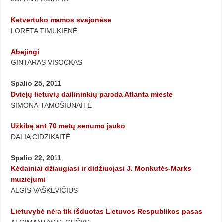
Ketvertuko mamos svajonėse
LORETA TIMUKIENĖ
Abejingi
GINTARAS VISOCKAS
Spalio 25, 2011
Dviejų lietuvių dailininkių paroda Atlanta mieste
SIMONA TAMOŠIŪNAITĖ
Užkibę ant 70 metų senumo jauko
DALIA CIDZIKAITĖ
Spalio 22, 2011
Kėdainiai džiaugiasi ir didžiuojasi J. Monkutės-Marks
muziejumi
ALGIS VAŠKEVIČIUS
Lietuvybė nėra tik išduotas Lietuvos Respublikos pasas