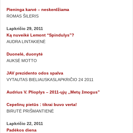
Pieninga karvė – neskerdžiama
ROMAS ŠILERIS
Lapkričio 29, 2011
Ką nuveikė Lemont “Spindulys”?
AUDRA LINTAKIENĖ
Duonelė, duonytė
AUKSĖ MOTTO
JAV prezidento odos spalva
VYTAUTAS BIELIAUSKASLAPKRIČIO 24 2011
Audrius V. Plioplys – 2011-ųjų ,,Metų žmogus”
Cepelinų pietūs : tikrai buvo verta!
BIRUTĖ PRIŠMANTIENĖ
Lapkričio 22, 2011
Padėkos diena