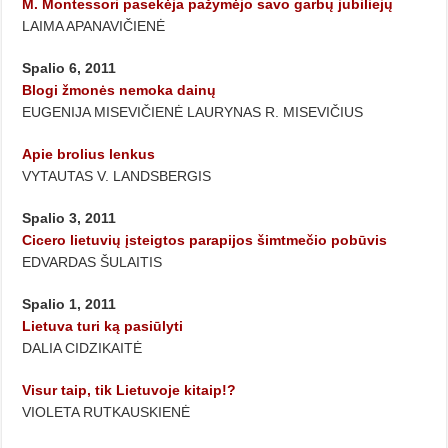
M. Montessori pasekėja pažymėjo savo garbų jubiliejų
LAIMA APANAVIČIENĖ
Spalio 6, 2011
Blogi žmonės nemoka dainų
EUGENIJA MISEVIČIENĖ LAURYNAS R. MISEVIČIUS
Apie brolius lenkus
VYTAUTAS V. LANDSBERGIS
Spalio 3, 2011
Cicero lietuvių įsteigtos parapijos šimtmečio pobūvis
EDVARDAS ŠULAITIS
Spalio 1, 2011
Lietuva turi ką pasiūlyti
DALIA CIDZIKAITĖ
Visur taip, tik Lietuvoje kitaip!?
VIOLETA RUTKAUSKIENĖ