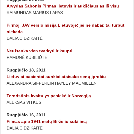
Arvydas Sabonis Pirmas lietuvis ir aukščiausias iš visų
RAIMUNDAS MARIUS LAPAS
Pirmoji JAV verslo misija Lietuvoje: jei ne dabar, tai turbūt
niekada
DALIA CIDZIKAITĖ
Neužtenka vien tvarkyti ir kaupti
RAMUNĖ KUBILIŪTĖ
Rugpjūčio 18, 2011
Lietuviai pacientai sunkiai atsisako senų įpročių
ALEXANDRA SIFFERLIN HAYLEY MACMILLEN
Teroristinis kvaitulys pasiekė ir Norvegiją
ALEKSAS VITKUS
Rugpjūčio 16, 2011
Filmas apie 1941 metų Birželio sukilimą
DALIA CIDZIKAITĖ