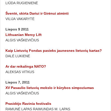
LIŪDA RUGIENIENĖ
Šventė, skirta Dariui ir Girėnui atminti
VILIJA VAKARYTĖ
Liepos 9 2011
Lithuanian Mercy Lift
ALGIS VAŠKEVIČIUS
Kaip Lietuvių Fondas pasieks jaunesnes lietuvių kartas?
DALĖ LUKIENĖ
Ar dar reikalinga NATO?
ALEKSAS VITKUS
Liepos 7, 2011
XV Pasaulio lietuvių mokslo ir kūrybos simpoziumas
ALGIS VAŠKEVIČIUS
Prasidėjo Ravinia festivalis
RAMUNĖ LAPAS RAIMUNDAS M. LAPAS