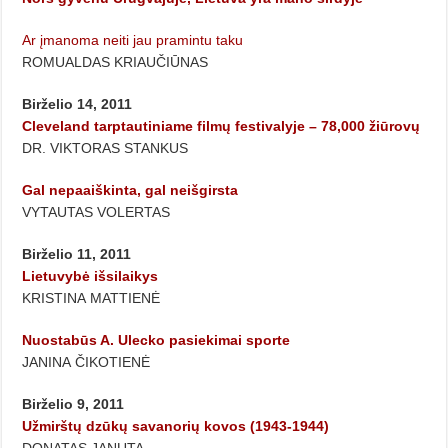
Ar įmanoma neiti jau pramintu taku
ROMUALDAS KRIAUČIŪNAS
Birželio 14, 2011
Cleveland tarptautiniame filmų festivalyje – 78,000 žiūrovų
DR. VIKTORAS STANKUS
Gal nepaaiškinta, gal neišgirsta
VYTAUTAS VOLERTAS
Birželio 11, 2011
Lietuvybė išsilaikys
KRISTINA MATTIENĖ
Nuostabūs A. Ulecko pasiekimai sporte
JANINA ČIKOTIENĖ
Birželio 9, 2011
Užmirštų dzūkų savanorių kovos (1943-1944)