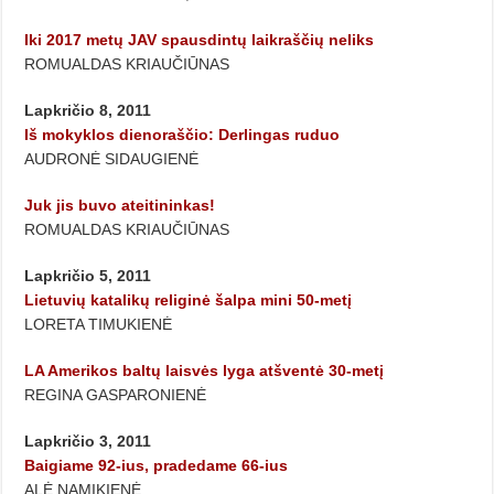
Iki 2017 metų JAV spausdintų laikraščių neliks
ROMUALDAS KRIAUČIŪNAS
Lapkričio 8, 2011
Iš mokyklos dienoraščio: Derlingas ruduo
AUDRONĖ SIDAUGIENĖ
Juk jis buvo ateitininkas!
ROMUALDAS KRIAUČIŪNAS
Lapkričio 5, 2011
Lietuvių katalikų religinė šalpa mini 50-metį
LORETA TIMUKIENĖ
LA Amerikos baltų laisvės lyga atšventė 30-metį
REGINA GASPARONIENĖ
Lapkričio 3, 2011
Baigiame 92-ius, pradedame 66-ius
ALĖ NAMIKIENĖ