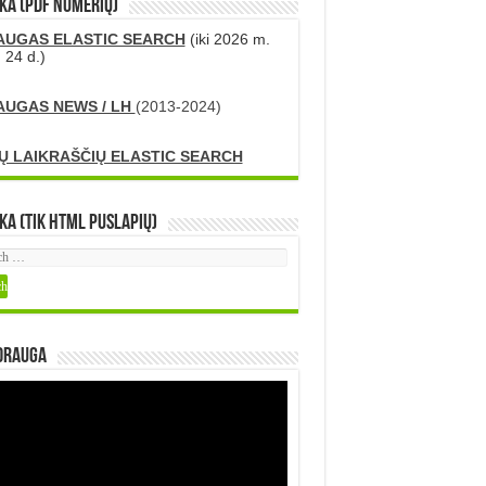
KA (PDF numerių)
AUGAS ELASTIC SEARCH
(iki 2026 m.
 24 d.)
AUGAS NEWS / LH
(2013-2024)
Ų LAIKRAŠČIŲ ELASTIC SEARCH
ka (tik HTML puslapių)
DRAUGA