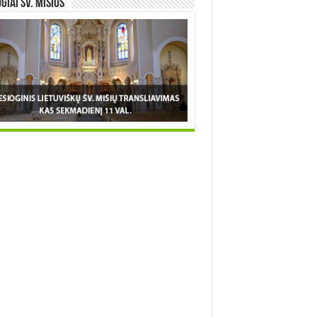
OGIAI šv. MIŠIOS