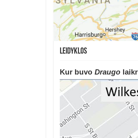
Leidyklos
Kur buvo
Draugo
laik