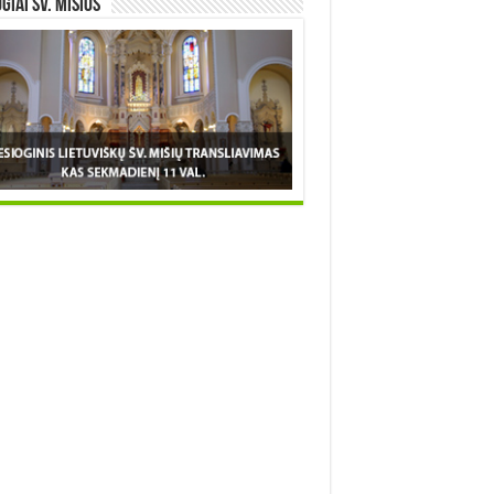
OGIAI šv. MIŠIOS