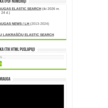
KA (PDF numerių)
AUGAS ELASTIC SEARCH
(iki 2026 m.
 24 d.)
AUGAS NEWS / LH
(2013-2024)
Ų LAIKRAŠČIŲ ELASTIC SEARCH
ka (tik HTML puslapių)
DRAUGA