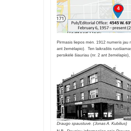
Pirmasis liepos mėn. 1912 numeris jau ro
ant žemėlapio). Ten laikraštis ruošiama
persikėlė šiauriau (nr. 2 ant žemėlapio),
Draugo spaustuvė. (Jonas A. Kubilius)