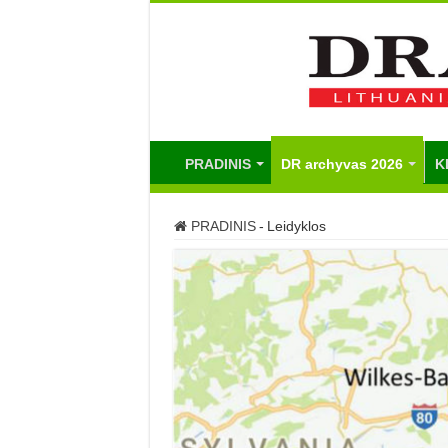
PRADINIS
DR archyvas 2026
K
PRADINIS
-
Leidyklos