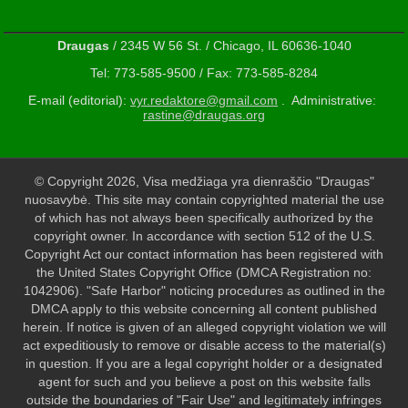
Draugas
/ 2345 W 56 St. / Chicago, IL 60636-1040
Tel: 773-585-9500 / Fax: 773-585-8284
E-mail (editorial):
vyr.redaktore@gmail.com
. Administrative:
rastine@draugas.org
© Copyright 2026, Visa medžiaga yra dienraščio "Draugas"
nuosavybė. This site may contain copyrighted material the use
of which has not always been specifically authorized by the
copyright owner. In accordance with section 512 of the U.S.
Copyright Act our contact information has been registered with
the United States Copyright Office (DMCA Registration no:
1042906). "Safe Harbor" noticing procedures as outlined in the
DMCA apply to this website concerning all content published
herein. If notice is given of an alleged copyright violation we will
act expeditiously to remove or disable access to the material(s)
in question. If you are a legal copyright holder or a designated
agent for such and you believe a post on this website falls
outside the boundaries of "Fair Use" and legitimately infringes