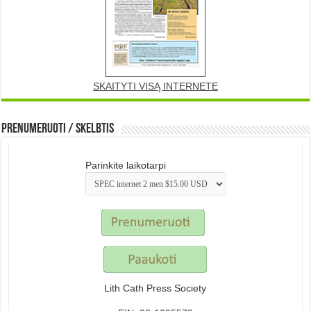
SKAITYTI VISĄ INTERNETE
Prenumeruoti / Skelbtis
Parinkite laikotarpi
Lith Cath Press Society