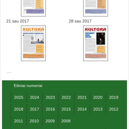
21 sau 2017
28 sau 2017
….
Eiliniai numeriai
2025
2024
2023
2022
2021
2020
2019
2018
2017
2016
2015
2014
2013
2012
2011
2010
2009
2008