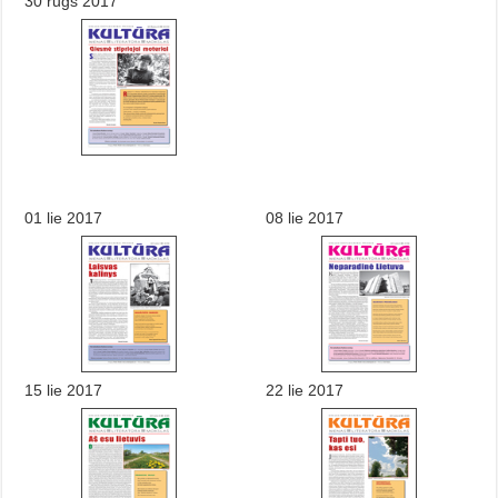
30 rugs 2017
01 lie 2017
08 lie 2017
15 lie 2017
22 lie 2017