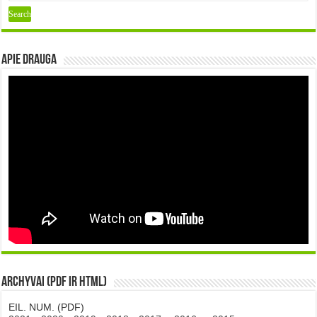
Apie DRAUGA
Archyvai (PDF ir HTML)
EIL. NUM. (PDF)