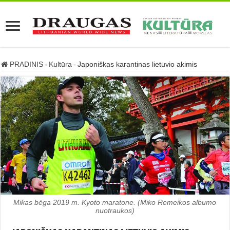
PRADINIS
-
Kultūra
-
Japoniškas karantinas lietuvio akimis
Mikas bėga 2019 m. Kyoto maratone. (Miko Remeikos albumo
nuotraukos)