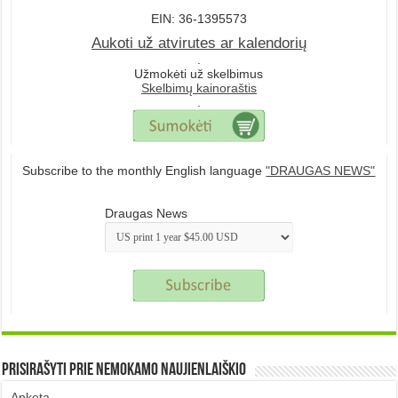
EIN: 36-1395573
Aukoti už atvirutes ar kalendorių
.
Užmokėti už skelbimus
Skelbimų kainoraštis
.
Subscribe to the monthly English language
"DRAUGAS NEWS"
Draugas News
Prisirašyti prie nemokamo naujienlaiškio
Anketa