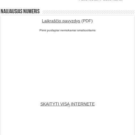
Naujausias numeris
Laikraščio pavyzdys
(PDF)
Pirmi puslapiai nemokamai smalsuoliams
SKAITYTI VISĄ INTERNETE