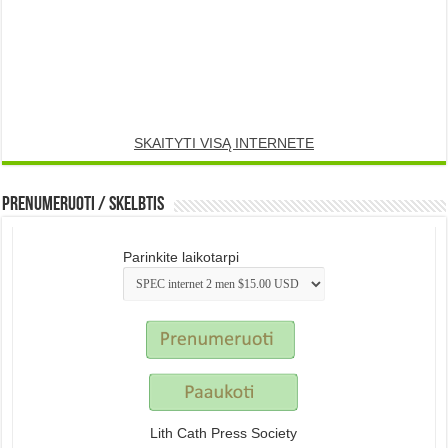
SKAITYTI VISĄ INTERNETE
Prenumeruoti / Skelbtis
Parinkite laikotarpi
Lith Cath Press Society