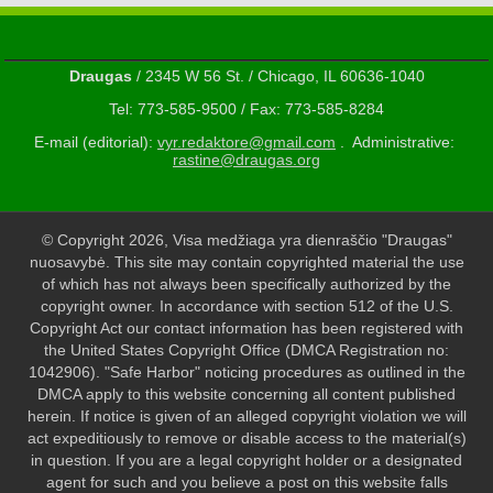
Draugas
/ 2345 W 56 St. / Chicago, IL 60636-1040
Tel: 773-585-9500 / Fax: 773-585-8284
E-mail (editorial):
vyr.redaktore@gmail.com
. Administrative:
rastine@draugas.org
© Copyright 2026, Visa medžiaga yra dienraščio "Draugas"
nuosavybė. This site may contain copyrighted material the use
of which has not always been specifically authorized by the
copyright owner. In accordance with section 512 of the U.S.
Copyright Act our contact information has been registered with
the United States Copyright Office (DMCA Registration no:
1042906). "Safe Harbor" noticing procedures as outlined in the
DMCA apply to this website concerning all content published
herein. If notice is given of an alleged copyright violation we will
act expeditiously to remove or disable access to the material(s)
in question. If you are a legal copyright holder or a designated
agent for such and you believe a post on this website falls