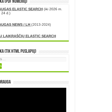
KA (PDF numerių)
AUGAS ELASTIC SEARCH
(iki 2026 m.
 24 d.)
AUGAS NEWS / LH
(2013-2024)
Ų LAIKRAŠČIŲ ELASTIC SEARCH
ka (tik HTML puslapių)
DRAUGA