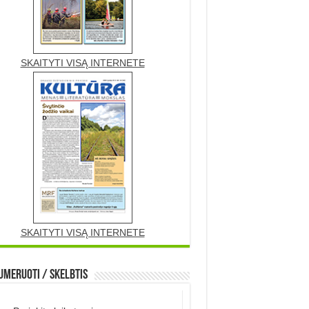
SKAITYTI VISĄ INTERNETE
SKAITYTI VISĄ INTERNETE
meruoti / Skelbtis