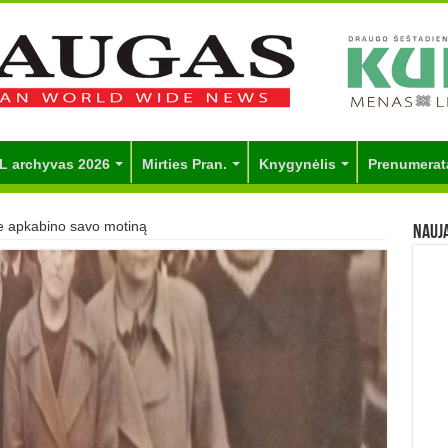
L archyvas 2026
Mirties Pran.
Knygynėlis
Prenumerat
e apkabino savo motiną
Nauj