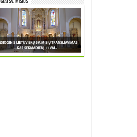
OGIAI šv. MIŠIOS