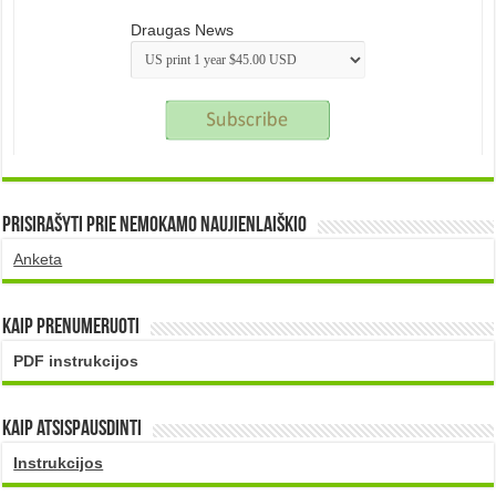
Draugas News
Prisirašyti prie nemokamo naujienlaiškio
Anketa
Kaip prenumeruoti
PDF instrukcijos
Kaip atsispausdinti
Instrukcijos