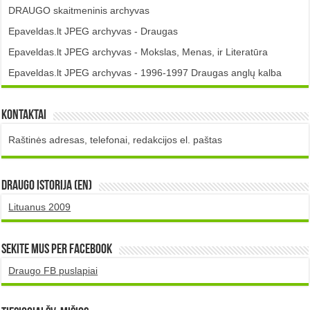
DRAUGO skaitmeninis archyvas
Epaveldas.lt JPEG archyvas - Draugas
Epaveldas.lt JPEG archyvas - Mokslas, Menas, ir Literatūra
Epaveldas.lt JPEG archyvas - 1996-1997 Draugas anglų kalba
Kontaktai
Raštinės adresas, telefonai, redakcijos el. paštas
DRAUGO istorija (EN)
Lituanus 2009
Sekite mus per Facebook
Draugo FB puslapiai