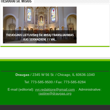
TIESIOGIAI šv. MIŠIOS
Draugas
/ 2345 W 56 St. / Chicago, IL 60636-1040
Tel: 773-585-9500 / Fax: 773-585-8284
E-mail (editorial):
vyr.redaktore@gmail.com
. Administrative:
rastine@draugas.org