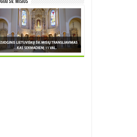
OGIAI šv. MIŠIOS