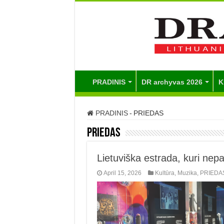
PRADINIS
DR archyvas 2026
K
PRADINIS
-
PRIEDAS
PRIEDAS
Lietuviška estrada, kuri nepam
April 15, 2026
Kultūra
,
Muzika
,
PRIEDA