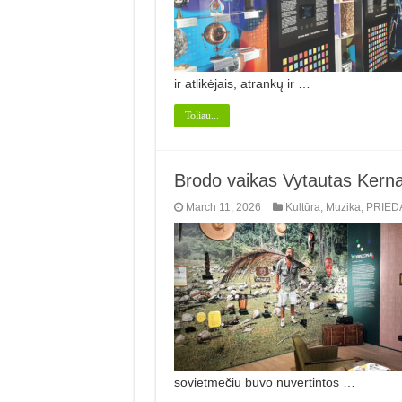
ir atlikėjais, atrankų ir …
Toliau...
Brodo vaikas Vytautas Kerna
March 11, 2026
Kultūra
,
Muzika
,
PRIED
sovietmečiu buvo nuvertintos …