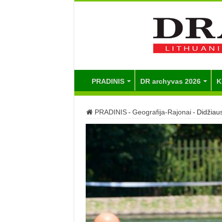
PRADINIS
DR archyvas 2026
K
PRADINIS
-
Geografija-Rajonai
-
Didžiaus