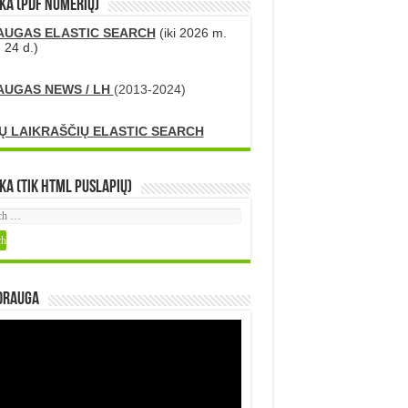
KA (PDF numerių)
AUGAS ELASTIC SEARCH
(iki 2026 m.
 24 d.)
AUGAS NEWS / LH
(2013-2024)
Ų LAIKRAŠČIŲ ELASTIC SEARCH
ka (tik HTML puslapių)
DRAUGA