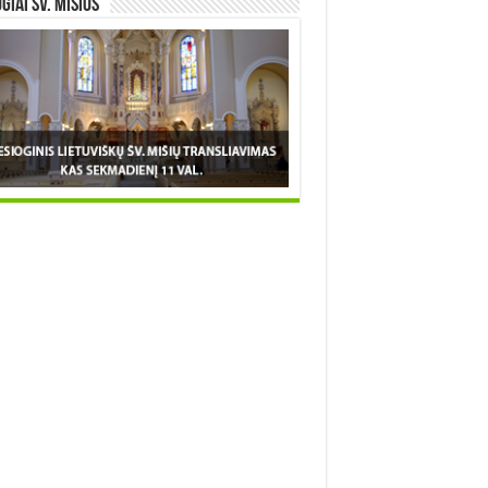
OGIAI šv. MIŠIOS