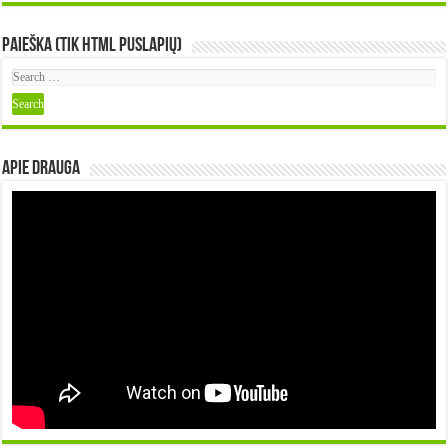
Paieška (tik HTML puslapių)
Apie DRAUGA