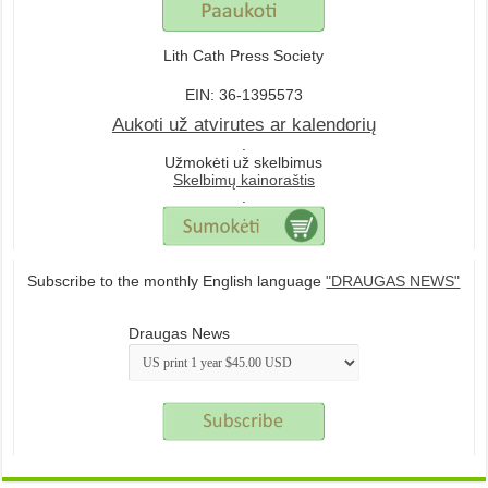
Lith Cath Press Society
EIN: 36-1395573
Aukoti už atvirutes ar kalendorių
.
Užmokėti už skelbimus
Skelbimų kainoraštis
.
Subscribe to the monthly English language
"DRAUGAS NEWS"
Draugas News