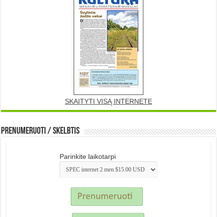
SKAITYTI VISĄ INTERNETE
Prenumeruoti / Skelbtis
Parinkite laikotarpi