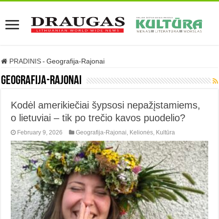
PRADINIS
-
Geografija-Rajonai
Geografija-Rajonai
Kodėl amerikiečiai šypsosi nepažįstamiems,
o lietuviai – tik po trečio kavos puodelio?
February 9, 2026
Geografija-Rajonai
,
Kelionės
,
Kultūra