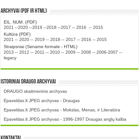
Archyvai (PDF ir HTML)
EIL. NUM. (PDF)
2021
--
2020
--
2019
--
2018
--
2017
--
2016
--
2015
Kultūra (PDF)
2021
--
2020
--
2019
--
2018
--
2017
--
2016
--
2015
Straipsniai (Sename formate - HTML)
2013
--
2012
--
2011
--
2010
--
2009
--
2008
--
2006-2007
--
legacy
Istoriniai DRAUGO Archyvai
DRAUGO skaitmeninis archyvas
Epaveldas.lt JPEG archyvas - Draugas
Epaveldas.lt JPEG archyvas - Mokslas, Menas, ir Literatūra
Epaveldas.lt JPEG archyvas - 1996-1997 Draugas anglų kalba
Kontaktai