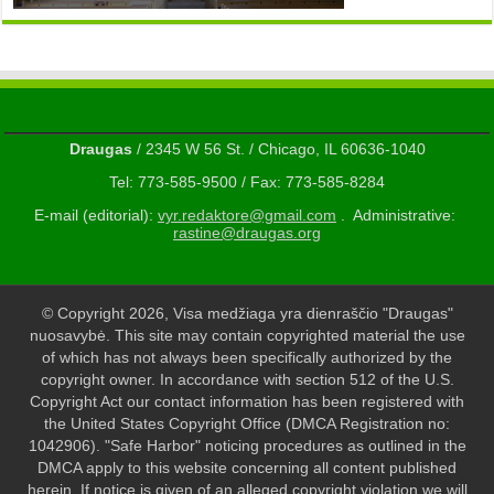
Draugas
/ 2345 W 56 St. / Chicago, IL 60636-1040
Tel: 773-585-9500 / Fax: 773-585-8284
E-mail (editorial):
vyr.redaktore@gmail.com
. Administrative:
rastine@draugas.org
© Copyright 2026, Visa medžiaga yra dienraščio "Draugas"
nuosavybė. This site may contain copyrighted material the use
of which has not always been specifically authorized by the
copyright owner. In accordance with section 512 of the U.S.
Copyright Act our contact information has been registered with
the United States Copyright Office (DMCA Registration no:
1042906). "Safe Harbor" noticing procedures as outlined in the
DMCA apply to this website concerning all content published
herein. If notice is given of an alleged copyright violation we will