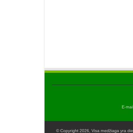
E-mail
© Copyright 2026, Visa medžiaga yra die