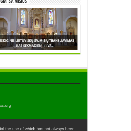
OGIAI šv. MIŠIOS
as.org
al the use of which has not always been