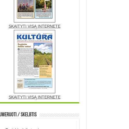
SKAITYTI VISĄ INTERNETE
SKAITYTI VISĄ INTERNETE
meruoti / Skelbtis