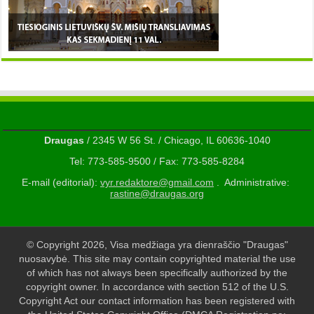
Draugas
/ 2345 W 56 St. / Chicago, IL 60636-1040
Tel: 773-585-9500 / Fax: 773-585-8284
E-mail (editorial):
vyr.redaktore@gmail.com
. Administrative:
rastine@draugas.org
© Copyright 2026, Visa medžiaga yra dienraščio "Draugas"
nuosavybė. This site may contain copyrighted material the use
of which has not always been specifically authorized by the
copyright owner. In accordance with section 512 of the U.S.
Copyright Act our contact information has been registered with