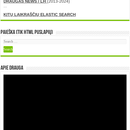
DRAUGAS NEWS / LH
(2013-2024)
...
KITŲ LAIKRAŠČIŲ ELASTIC SEARCH
Paieška (tik HTML puslapių)
Apie DRAUGA