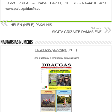
Laidot. direkt. – Palos Gaidas, tel. 708-974-4410 arba
www.palosgaidasfh.com
Ankstesnis
HELEN (HELĖ) PAKALNIS
Sekantis
SIGITA GRIŽAITĖ DAMAŠIENĖ
Naujausias numeris
Laikraščio pavyzdys
(PDF)
Pirmi puslapiai nemokamai smalsuoliams