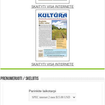
SKAITYTI VISĄ INTERNETE
SKAITYTI VISĄ INTERNETE
Prenumeruoti / Skelbtis
Parinkite laikotarpi