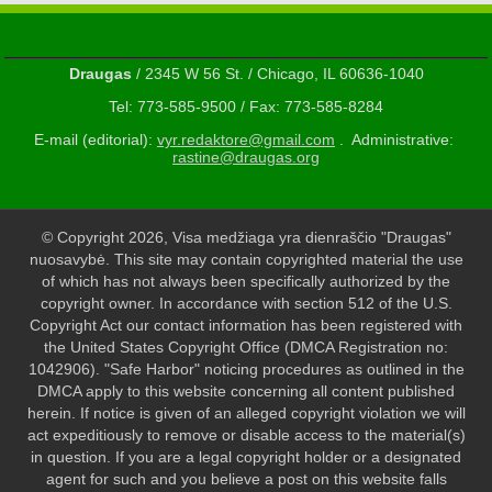
Draugas
/ 2345 W 56 St. / Chicago, IL 60636-1040
Tel: 773-585-9500 / Fax: 773-585-8284
E-mail (editorial):
vyr.redaktore@gmail.com
. Administrative:
rastine@draugas.org
© Copyright 2026, Visa medžiaga yra dienraščio "Draugas"
nuosavybė. This site may contain copyrighted material the use
of which has not always been specifically authorized by the
copyright owner. In accordance with section 512 of the U.S.
Copyright Act our contact information has been registered with
the United States Copyright Office (DMCA Registration no:
1042906). "Safe Harbor" noticing procedures as outlined in the
DMCA apply to this website concerning all content published
herein. If notice is given of an alleged copyright violation we will
act expeditiously to remove or disable access to the material(s)
in question. If you are a legal copyright holder or a designated
agent for such and you believe a post on this website falls