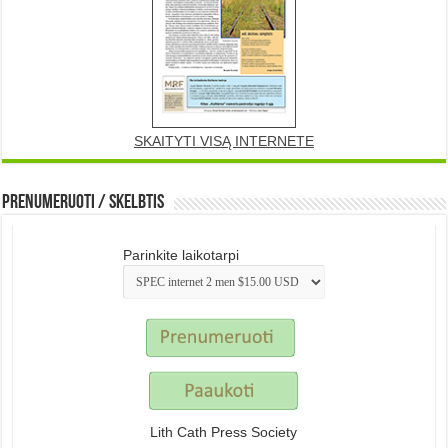
SKAITYTI VISĄ INTERNETE
Prenumeruoti / Skelbtis
Parinkite laikotarpi
Lith Cath Press Society