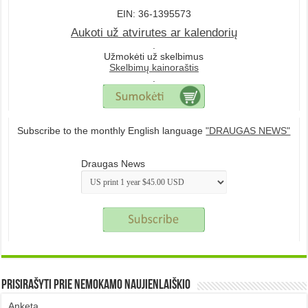
EIN: 36-1395573
Aukoti už atvirutes ar kalendorių
.
Užmokėti už skelbimus
Skelbimų kainoraštis
.
Subscribe to the monthly English language
"DRAUGAS NEWS"
Draugas News
Prisirašyti prie nemokamo naujienlaiškio
Anketa