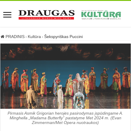
PRADINIS
-
Kultūra
-
Šekspyriškas Puccini
Pirmasis Asmik Grigorian herojės pasirodymas įspūdingame A.
Minghella „Madama Butterfly” pastatyme Met 2024 m. (Evan
Zimmerman/Met Opera nuotraukos)