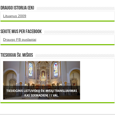
DRAUGO istorija (EN)
Lituanus 2009
Sekite mus per Facebook
Draugo FB puslapiai
TIESIOGIAI šv. MIŠIOS