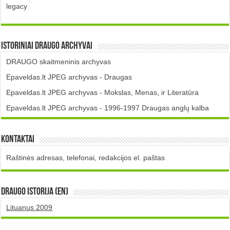
legacy
Istoriniai DRAUGO Archyvai
DRAUGO skaitmeninis archyvas
Epaveldas.lt JPEG archyvas - Draugas
Epaveldas.lt JPEG archyvas - Mokslas, Menas, ir Literatūra
Epaveldas.lt JPEG archyvas - 1996-1997 Draugas anglų kalba
Kontaktai
Raštinės adresas, telefonai, redakcijos el. paštas
DRAUGO istorija (EN)
Lituanus 2009