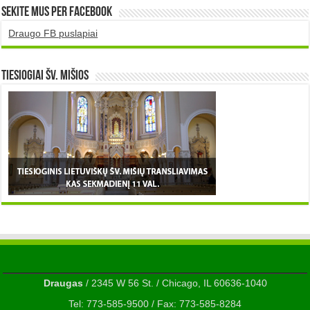
Sekite mus per Facebook
Draugo FB puslapiai
TIESIOGIAI šv. MIŠIOS
Draugas
/ 2345 W 56 St. / Chicago, IL 60636-1040
Tel: 773-585-9500 / Fax: 773-585-8284