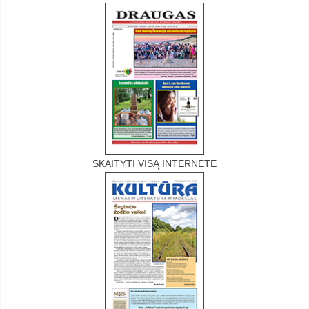
SKAITYTI VISĄ INTERNETE