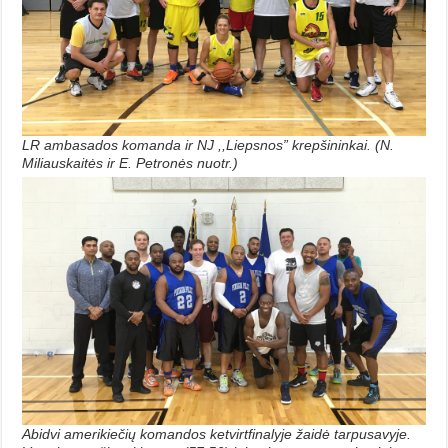
LR ambasados komanda ir NJ ,,Liepsnos” krepšininkai. (N.
Miliauskaitės ir E. Petronės nuotr.)
Abidvi amerikiečių komandos ketvirtfinalyje žaidė tarpusavyje.