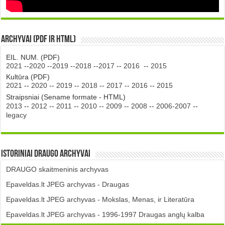
Archyvai (PDF ir HTML)
EIL. NUM. (PDF)
2021
--
2020
--
2019
--
2018
--
2017
--
2016
--
2015
Kultūra (PDF)
2021
--
2020
--
2019
--
2018
--
2017
--
2016
--
2015
Straipsniai (Sename formate - HTML)
2013
--
2012
--
2011
--
2010
--
2009
--
2008
--
2006-2007
--
legacy
Istoriniai DRAUGO Archyvai
DRAUGO skaitmeninis archyvas
Epaveldas.lt JPEG archyvas - Draugas
Epaveldas.lt JPEG archyvas - Mokslas, Menas, ir Literatūra
Epaveldas.lt JPEG archyvas - 1996-1997 Draugas anglų kalba