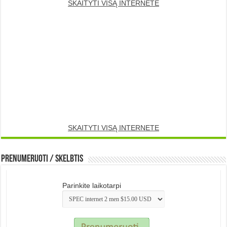
SKAITYTI VISĄ INTERNETE
SKAITYTI VISĄ INTERNETE
Prenumeruoti / Skelbtis
Parinkite laikotarpi