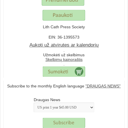
Lith Cath Press Society
EIN: 36-1395573
Aukoti už atvirutes ar kalendorių
.
Užmokėti už skelbimus
Skelbimų kainoraštis
.
Subscribe to the monthly English language
"DRAUGAS NEWS"
Draugas News