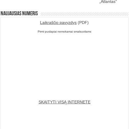
„Atlantas”
Naujausias numeris
Laikraščio pavyzdys
(PDF)
Pirmi puslapiai nemokamai smalsuoliams
SKAITYTI VISĄ INTERNETE