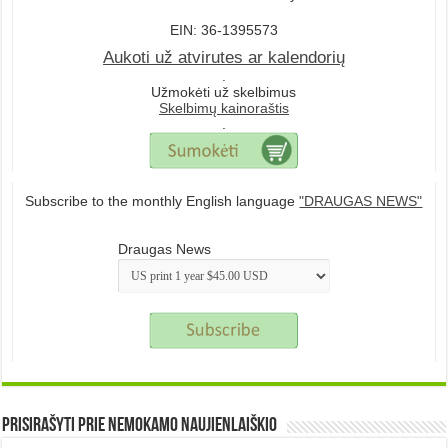
EIN: 36-1395573
Aukoti už atvirutes ar kalendorių
.
Užmokėti už skelbimus
Skelbimų kainoraštis
.
Subscribe to the monthly English language
"DRAUGAS NEWS"
Draugas News
Prisirašyti prie nemokamo naujienlaiškio