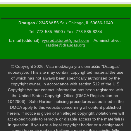
Draugas
/ 2345 W 56 St. / Chicago, IL 60636-1040
Tel: 773-585-9500 / Fax: 773-585-8284
E-mail (editorial):
vyr.redaktore@gmail.com
. Administrative:
rastine@draugas.org
© Copyright 2026, Visa medžiaga yra dienraščio "Draugas"
nuosavybė. This site may contain copyrighted material the use
of which has not always been specifically authorized by the
copyright owner. In accordance with section 512 of the U.S.
Copyright Act our contact information has been registered with
the United States Copyright Office (DMCA Registration no:
1042906). "Safe Harbor" noticing procedures as outlined in the
DMCA apply to this website concerning all content published
herein. If notice is given of an alleged copyright violation we will
act expeditiously to remove or disable access to the material(s)
in question. If you are a legal copyright holder or a designated
agent for such and you believe a post on this website falls