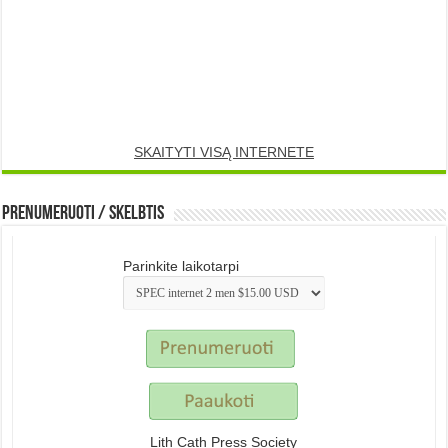
SKAITYTI VISĄ INTERNETE
Prenumeruoti / Skelbtis
Parinkite laikotarpi
Lith Cath Press Society