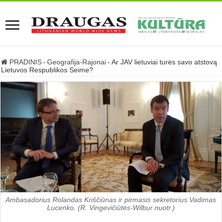
PRADINIS
-
Geografija-Rajonai
-
Ar JAV lietuviai turės savo atstovą
Lietuvos Respublikos Seime?
Ambasadorius Rolandas Kriščiūnas ir pirmasis sekretorius Vadimas
Lucenko. (R. Vingevičiūtės-Wilbur nuotr.)