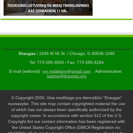
Draugas
/ 2345 W 56 St. / Chicago, IL 60636-1040
Tel: 773-585-9500 / Fax: 773-585-8284
E-mail (editorial):
vyr.redaktore@gmail.com
. Administrative:
rastine@draugas.org
© Copyright 2026, Visa medžiaga yra dienraščio "Draugas"
nuosavybė. This site may contain copyrighted material the use
of which has not always been specifically authorized by the
copyright owner. In accordance with section 512 of the U.S.
Copyright Act our contact information has been registered with
the United States Copyright Office (DMCA Registration no: