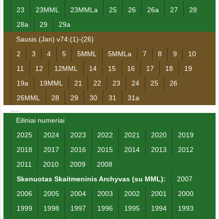
23
23MML
23MMLa
25
26
26a
27
28
28a
29
29a
Sausis (Jan) v74:(1)-(26)
2
3
4
5
5MML
5MMLa
7
8
9
10
11
12
12MML
14
15
16
17
18
19
19a
19MML
21
22
23
24
25
26
26MML
28
29
30
31
31a
….
Eiliniai numeriai
2025
2024
2023
2022
2021
2020
2019
2018
2017
2016
2015
2014
2013
2012
2011
2010
2009
2008
Skenuotas Skaitmeninis Archyvas (su MML):
2007
2006
2005
2004
2003
2002
2001
2000
1999
1998
1997
1996
1995
1994
1993