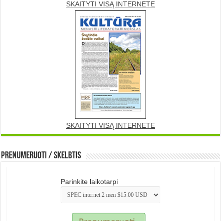
SKAITYTI VISĄ INTERNETE
SKAITYTI VISĄ INTERNETE
Prenumeruoti / Skelbtis
Parinkite laikotarpi