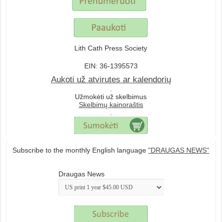
Lith Cath Press Society
EIN: 36-1395573
Aukoti už atvirutes ar kalendorių
.
Užmokėti už skelbimus
Skelbimų kainoraštis
.
Subscribe to the monthly English language
"DRAUGAS NEWS"
Draugas News