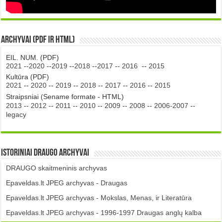
Archyvai (PDF ir HTML)
EIL. NUM. (PDF)
2021
--
2020
--
2019
--
2018
--
2017
--
2016
--
2015
Kultūra (PDF)
2021
--
2020
--
2019
--
2018
--
2017
--
2016
--
2015
Straipsniai (Sename formate - HTML)
2013
--
2012
--
2011
--
2010
--
2009
--
2008
--
2006-2007
--
legacy
Istoriniai DRAUGO Archyvai
DRAUGO skaitmeninis archyvas
Epaveldas.lt JPEG archyvas - Draugas
Epaveldas.lt JPEG archyvas - Mokslas, Menas, ir Literatūra
Epaveldas.lt JPEG archyvas - 1996-1997 Draugas anglų kalba