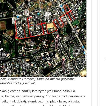
ėčio ir sūnaus Remeikų Tsukuba miesto gatvėmis
ubėgtas žodis „Lietuva”.
tiškos giesmės’ žodžių išraižymo įvairiuose pasaulio
e, kaime, vandenyne ‘parašyti’ po vieną žodį per dieną ir
, bėk, mink dviratį, stumk vežimą, plauk laivu, plaustu,