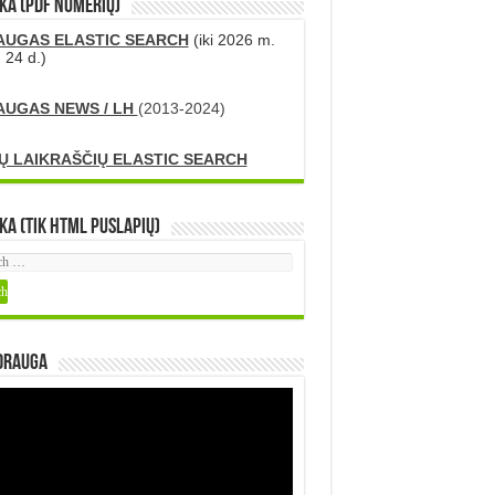
KA (PDF numerių)
AUGAS ELASTIC SEARCH
(iki 2026 m.
 24 d.)
AUGAS NEWS / LH
(2013-2024)
Ų LAIKRAŠČIŲ ELASTIC SEARCH
ka (tik HTML puslapių)
DRAUGA