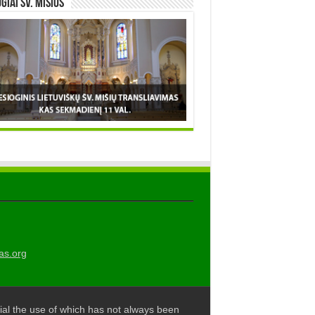
OGIAI šv. MIŠIOS
as.org
al the use of which has not always been