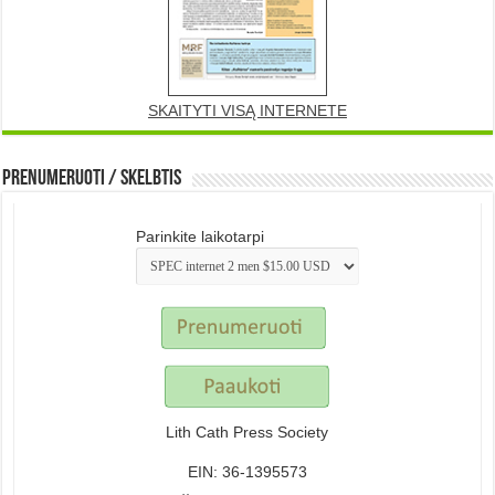
SKAITYTI VISĄ INTERNETE
Prenumeruoti / Skelbtis
Parinkite laikotarpi
Lith Cath Press Society
EIN: 36-1395573