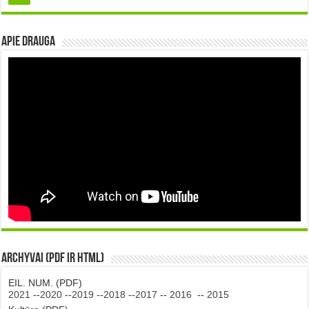
Apie DRAUGA
Archyvai (PDF ir HTML)
EIL. NUM. (PDF)
2021
--
2020
--
2019
--
2018
--
2017
--
2016
--
2015