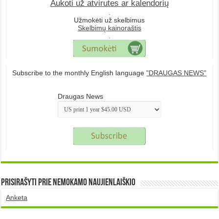
Aukoti už atvirutes ar kalendorių
.
Užmokėti už skelbimus
Skelbimų kainoraštis
.
Subscribe to the monthly English language
"DRAUGAS NEWS"
Draugas News
Prisirašyti prie nemokamo naujienlaiškio
Anketa