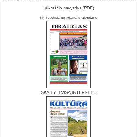
Laikraščio pavyzdys
(PDF)
Pirmi puslapiai nemokamai smalsuoliams
SKAITYTI VISĄ INTERNETE