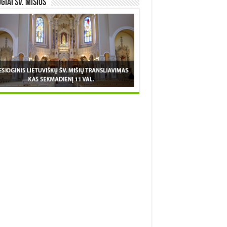
OGIAI šv. MIŠIOS