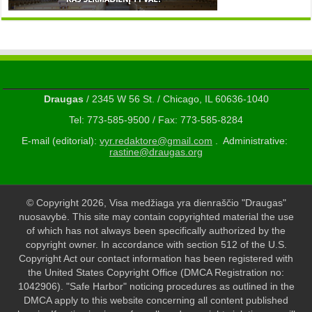
Draugas
/ 2345 W 56 St. / Chicago, IL 60636-1040
Tel: 773-585-9500 / Fax: 773-585-8284
E-mail (editorial):
vyr.redaktore@gmail.com
. Administrative:
rastine@draugas.org
© Copyright 2026, Visa medžiaga yra dienraščio "Draugas"
nuosavybė. This site may contain copyrighted material the use
of which has not always been specifically authorized by the
copyright owner. In accordance with section 512 of the U.S.
Copyright Act our contact information has been registered with
the United States Copyright Office (DMCA Registration no:
1042906). "Safe Harbor" noticing procedures as outlined in the
DMCA apply to this website concerning all content published