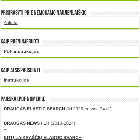
Prisirašyti prie nemokamo naujienlaiškio
Anketa
Kaip prenumeruoti
PDF instrukcijos
Kaip atsispausdinti
Instrukcijos
PAIEŠKA (PDF numerių)
DRAUGAS ELASTIC SEARCH
(iki 2026 m. vas. 24 d.)
...
DRAUGAS NEWS / LH
(2013-2024)
...
KITŲ LAIKRAŠČIŲ ELASTIC SEARCH