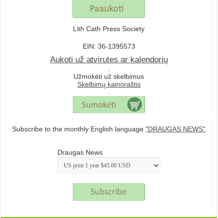
Lith Cath Press Society
EIN: 36-1395573
Aukoti už atvirutes ar kalendorių
.
Užmokėti už skelbimus
Skelbimų kainoraštis
.
Subscribe to the monthly English language
"DRAUGAS NEWS"
Draugas News