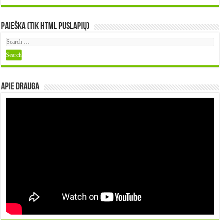
Paieška (tik HTML puslapių)
Apie DRAUGA