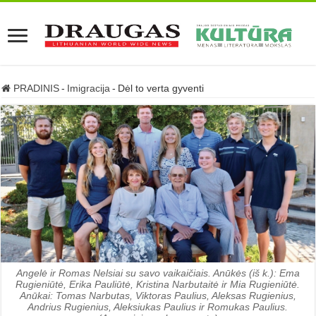
PRADINIS
-
Imigracija
-
Dėl to verta gyventi
Angelė ir Romas Nelsiai su savo vaikaičiais. Anūkės (iš k.): Ema
Rugieniūtė, Erika Pauliūtė, Kristina Narbutaitė ir Mia Rugieniūtė.
Anūkai: Tomas Narbutas, Viktoras Paulius, Aleksas Rugienius,
Andrius Rugienius, Aleksiukas Paulius ir Romukas Paulius.