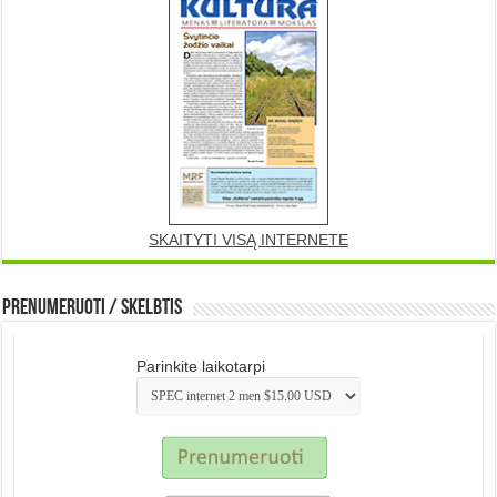
SKAITYTI VISĄ INTERNETE
Prenumeruoti / Skelbtis
Parinkite laikotarpi