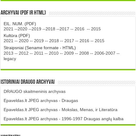
Archyvai (PDF ir HTML)
EIL. NUM. (PDF)
2021
--
2020
--
2019
--
2018
--
2017
--
2016
--
2015
Kultūra (PDF)
2021
--
2020
--
2019
--
2018
--
2017
--
2016
--
2015
Straipsniai (Sename formate - HTML)
2013
--
2012
--
2011
--
2010
--
2009
--
2008
--
2006-2007
--
legacy
Istoriniai DRAUGO Archyvai
DRAUGO skaitmeninis archyvas
Epaveldas.lt JPEG archyvas - Draugas
Epaveldas.lt JPEG archyvas - Mokslas, Menas, ir Literatūra
Epaveldas.lt JPEG archyvas - 1996-1997 Draugas anglų kalba