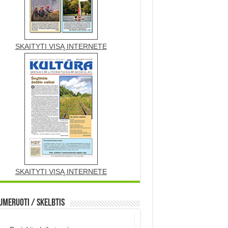
SKAITYTI VISĄ INTERNETE
SKAITYTI VISĄ INTERNETE
meruoti / Skelbtis