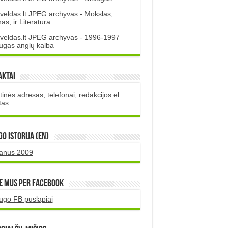
veldas.lt JPEG archyvas - Mokslas,
s, ir Literatūra
veldas.lt JPEG archyvas - 1996-1997
ugas anglų kalba
aktai
inės adresas, telefonai, redakcijos el.
tas
O istorija (EN)
uanus 2009
e mus per Facebook
ugo FB puslapiai