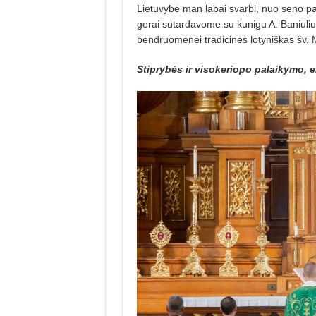
Lietuvybė man labai svarbi, nuo seno paž
gerai sutardavome su kunigu A. Baniuliu. 
bendruomenei tradicines lotyniškas šv. 
Stiprybės ir visokeriopo palaikymo, e