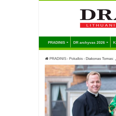
PRADINIS
DR archyvas 2026
K
PRADINIS
-
Pokalbis
-
Diakonas Tomas: 