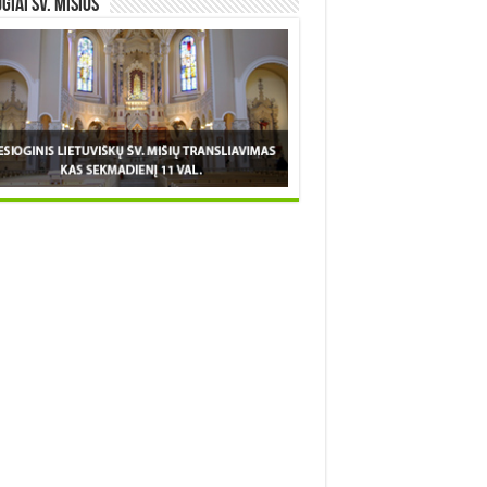
OGIAI šv. MIŠIOS