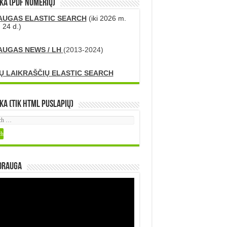
KA (PDF numerių)
AUGAS ELASTIC SEARCH
(iki 2026 m.
 24 d.)
AUGAS NEWS / LH
(2013-2024)
Ų LAIKRAŠČIŲ ELASTIC SEARCH
ka (tik HTML puslapių)
DRAUGA