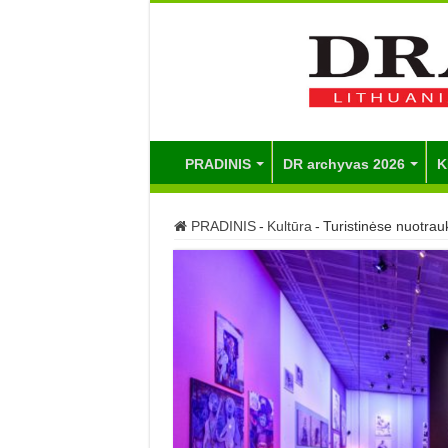
PRADINIS
DR archyvas 2026
K
PRADINIS
-
Kultūra
-
Turistinėse nuotrau