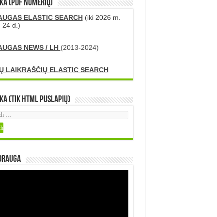
KA (PDF numerių)
AUGAS ELASTIC SEARCH
(iki 2026 m.
 24 d.)
AUGAS NEWS / LH
(2013-2024)
Ų LAIKRAŠČIŲ ELASTIC SEARCH
ka (tik HTML puslapių)
DRAUGA