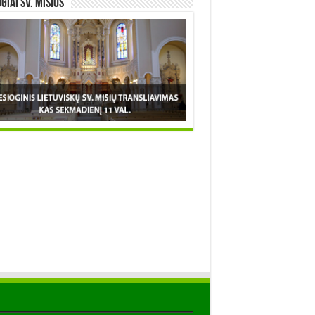
OGIAI šv. MIŠIOS