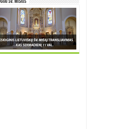
OGIAI šv. MIŠIOS