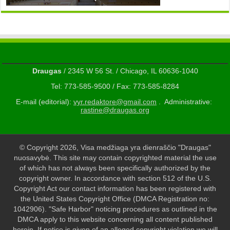
Draugas
/ 2345 W 56 St. / Chicago, IL 60636-1040
Tel: 773-585-9500 / Fax: 773-585-8284
E-mail (editorial):
vyr.redaktore@gmail.com
. Administrative:
rastine@draugas.org
© Copyright 2026, Visa medžiaga yra dienraščio "Draugas"
nuosavybė. This site may contain copyrighted material the use
of which has not always been specifically authorized by the
copyright owner. In accordance with section 512 of the U.S.
Copyright Act our contact information has been registered with
the United States Copyright Office (DMCA Registration no:
1042906). "Safe Harbor" noticing procedures as outlined in the
DMCA apply to this website concerning all content published
herein. If notice is given of an alleged copyright violation we will