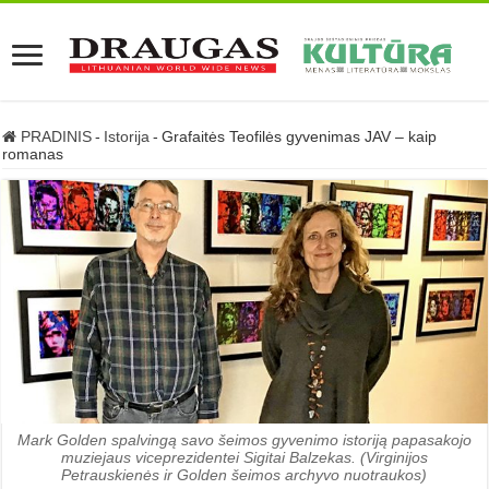
PRADINIS
-
Istorija
-
Grafaitės Teofilės gyvenimas JAV – kaip
romanas
Mark Golden spalvingą savo šeimos gyvenimo istoriją papasakojo
muziejaus viceprezidentei Sigitai Balzekas. (Virginijos
Petrauskienės ir Golden šeimos archyvo nuotraukos)