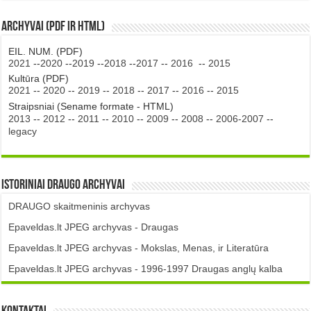
Archyvai (PDF ir HTML)
EIL. NUM. (PDF)
2021
--
2020
--
2019
--
2018
--
2017
--
2016
--
2015
Kultūra (PDF)
2021
--
2020
--
2019
--
2018
--
2017
--
2016
--
2015
Straipsniai (Sename formate - HTML)
2013
--
2012
--
2011
--
2010
--
2009
--
2008
--
2006-2007
--
legacy
Istoriniai DRAUGO Archyvai
DRAUGO skaitmeninis archyvas
Epaveldas.lt JPEG archyvas - Draugas
Epaveldas.lt JPEG archyvas - Mokslas, Menas, ir Literatūra
Epaveldas.lt JPEG archyvas - 1996-1997 Draugas anglų kalba