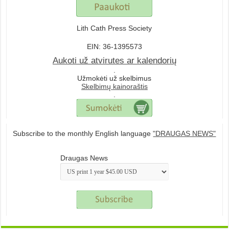
Lith Cath Press Society
EIN: 36-1395573
Aukoti už atvirutes ar kalendorių
.
Užmokėti už skelbimus
Skelbimų kainoraštis
.
Subscribe to the monthly English language
"DRAUGAS NEWS"
Draugas News