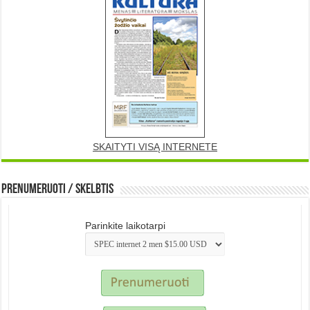
SKAITYTI VISĄ INTERNETE
Prenumeruoti / Skelbtis
Parinkite laikotarpi