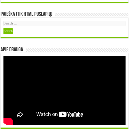
Paieška (tik HTML puslapių)
Apie DRAUGA