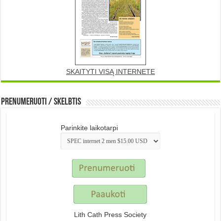
SKAITYTI VISĄ INTERNETE
Prenumeruoti / Skelbtis
Parinkite laikotarpi
Lith Cath Press Society