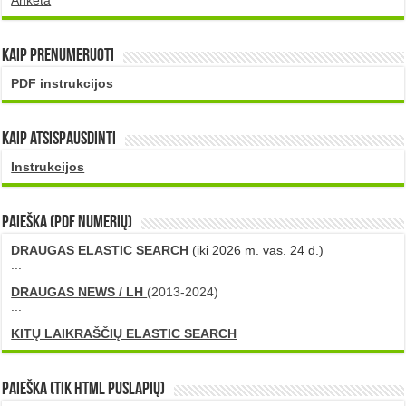
Anketa
Kaip prenumeruoti
PDF instrukcijos
Kaip atsispausdinti
Instrukcijos
PAIEŠKA (PDF numerių)
DRAUGAS ELASTIC SEARCH
(iki 2026 m. vas. 24 d.)
...
DRAUGAS NEWS / LH
(2013-2024)
...
KITŲ LAIKRAŠČIŲ ELASTIC SEARCH
Paieška (tik HTML puslapių)