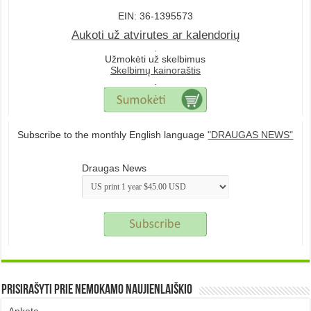
EIN: 36-1395573
Aukoti už atvirutes ar kalendorių
.
Užmokėti už skelbimus
Skelbimų kainoraštis
.
Subscribe to the monthly English language
"DRAUGAS NEWS"
Draugas News
Prisirašyti prie nemokamo naujienlaiškio