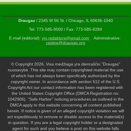
Draugas
/ 2345 W 56 St. / Chicago, IL 60636-1040
Tel: 773-585-9500 / Fax: 773-585-8284
E-mail (editorial):
vyr.redaktore@gmail.com
. Administrative:
rastine@draugas.org
© Copyright 2026, Visa medžiaga yra dienraščio "Draugas"
nuosavybė. This site may contain copyrighted material the use
of which has not always been specifically authorized by the
copyright owner. In accordance with section 512 of the U.S.
Copyright Act our contact information has been registered with
the United States Copyright Office (DMCA Registration no:
1042906). "Safe Harbor" noticing procedures as outlined in the
DMCA apply to this website concerning all content published
herein. If notice is given of an alleged copyright violation we will
act expeditiously to remove or disable access to the material(s)
in question. If you are a legal copyright holder or a designated
agent for such and you believe a post on this website falls